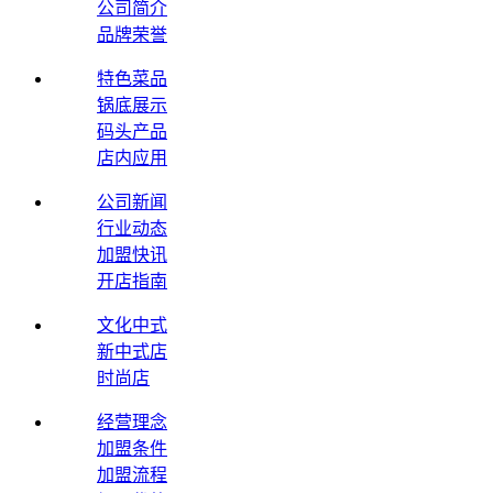
公司简介
品牌荣誉
特色菜品
锅底展示
码头产品
店内应用
公司新闻
行业动态
加盟快讯
开店指南
文化中式
新中式店
时尚店
经营理念
加盟条件
加盟流程