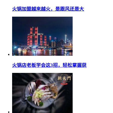
火锅加盟越来越火，是跟风还是大
火锅店老板学会这3招，轻松掌握获