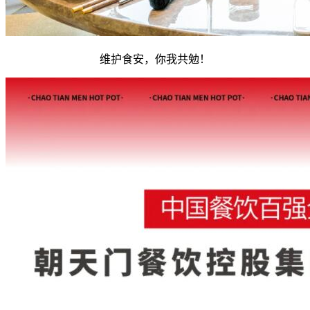
维护食安，你我共勉！