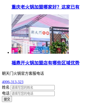
重庆老火锅加盟哪家好？这家已有
福鼎开火锅加盟店有哪些区域优势
朝天门火锅官方客服电话
4006-313-323
姓名
电话
提交