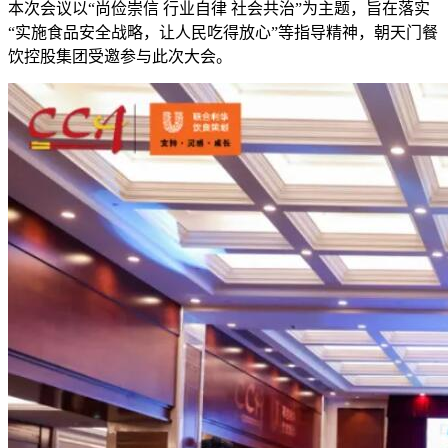
本次会议以“尚俭崇信 行业自律 社会共治”为主题，旨在落实
“实施食品安全战略，让人民吃得放心”等指导精神，朝天门餐
饮控股集团受邀参与此次大会。