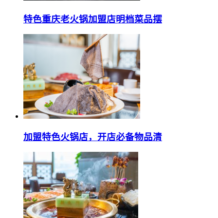
特色重庆老火锅加盟店明档菜品摆
加盟特色火锅店，开店必备物品清