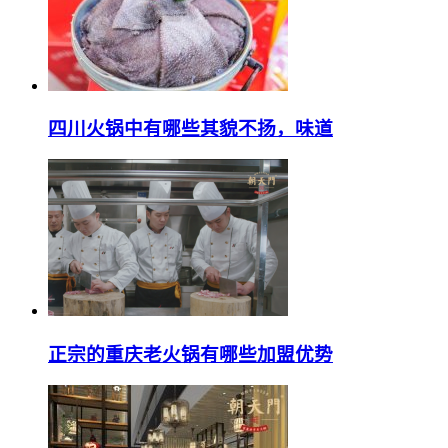
四川火锅中有哪些其貌不扬，味道
正宗的重庆老火锅有哪些加盟优势