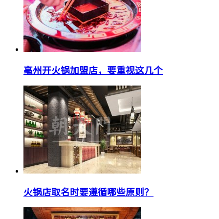
亳州开火锅加盟店，要重视这几个
火锅店取名时要遵循哪些原则？