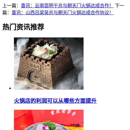
上一篇：
喜讯：云南昆明于总与朝天门火锅达成合作！
下一
篇：
喜讯：山西吕梁吴总与朝天门火锅达成合作协议！
热门资讯推荐
火锅店的利润可以从哪些方面提升