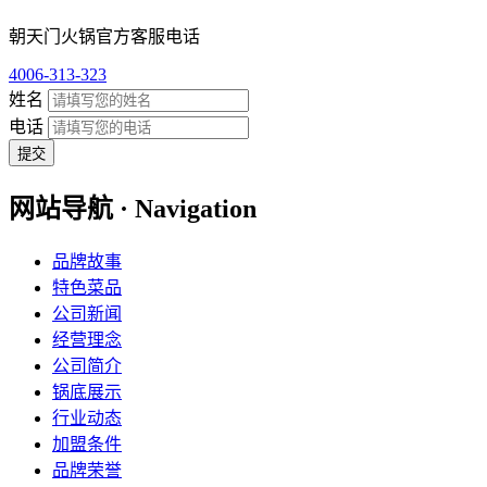
朝天门火锅官方客服电话
4006-313-323
姓名
电话
提交
网站导航 · Navigation
品牌故事
特色菜品
公司新闻
经营理念
公司简介
锅底展示
行业动态
加盟条件
品牌荣誉