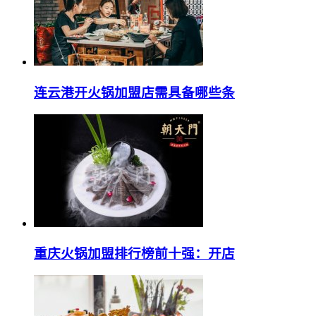
连云港开火锅加盟店需具备哪些条
重庆火锅加盟排行榜前十强：开店