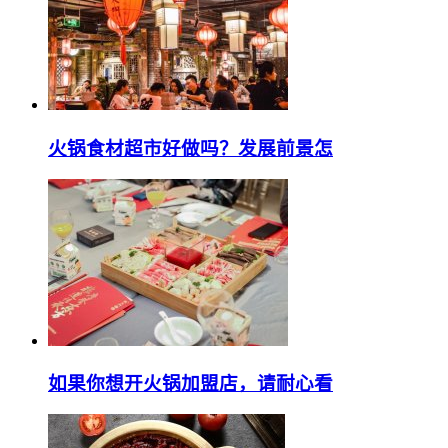
火锅食材超市好做吗？发展前景怎
如果你想开火锅加盟店，请耐心看