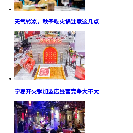
天气转凉，秋季吃火锅注意这几点
宁夏开火锅加盟店经营竞争大不大