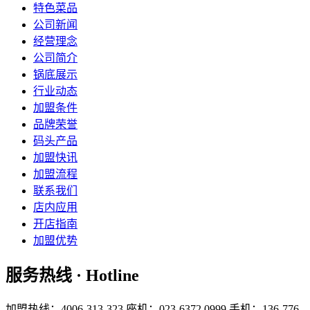
特色菜品
公司新闻
经营理念
公司简介
锅底展示
行业动态
加盟条件
品牌荣誉
码头产品
加盟快讯
加盟流程
联系我们
店内应用
开店指南
加盟优势
服务热线 · Hotline
加盟热线：4006-313-323
座机：023-6372 0999
手机：136-776-