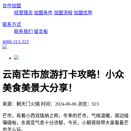
合作加盟
经营理念
加盟条件
加盟流程
加盟优势
联系方式
联系我们
留言板
4006-313-323
云南芒市旅游打卡攻略！小众
美食美景大分享！
来源：朝天门火锅 时间：2024-06-06 浏览：923
芒市，有着小西双版纳之称，冬季的芒市，气候温暖，南边接
壤缅甸，东南亚气息十分浓郁，今天，小朝哥就带大家看看芒
市怎么玩。