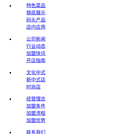
特色菜品
锅底展示
码头产品
店内应用
公司新闻
行业动态
加盟快讯
开店指南
文化中式
新中式店
时尚店
经营理念
加盟条件
加盟流程
加盟优势
联系我们