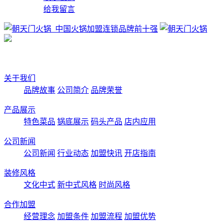
给我留言
关于我们
品牌故事
公司简介
品牌荣誉
产品展示
特色菜品
锅底展示
码头产品
店内应用
公司新闻
公司新闻
行业动态
加盟快讯
开店指南
装修风格
文化中式
新中式风格
时尚风格
合作加盟
经营理念
加盟条件
加盟流程
加盟优势