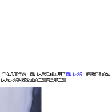
。早在几百年前，四川人就已经发明了
四川火锅
，麻辣鲜香的滋
川人吃火锅时都爱点的三道菜是哪三道！