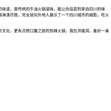
门火锅的味道，是传统的牛油火锅滋味，能让你品尝到来自四川的味
得淋漓尽致，完全就向外地人展示了一个四川城市的缩影。吃火
市文化，更有点燃口腹之欲的热辣火锅，我在洪崖洞，备好一桌