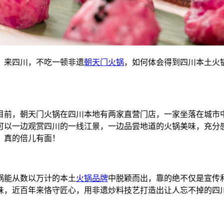
。来四川，不吃一顿非遗
朝天门火锅
，如何体会得到四川本土火
目前，朝天门火锅在四川本地有两家直营门店，一家坐落在城市
可以一边观赏四川的一线江景，一边品尝地道的火锅美味，充分
，真的倍儿有面！
锅能从数以万计的本土
火锅品牌
中脱颖而出，靠的绝不仅是宣传
川味，近百年来恪守匠心，用非遗炒料技艺打造出让人忘不掉的