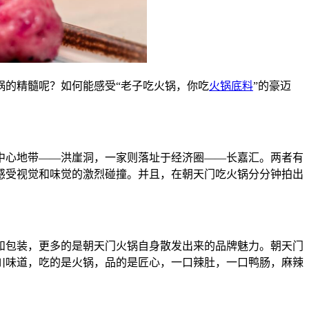
锅的精髓呢？如何能感受“老子吃火锅，你吃
火锅底料
”的豪迈
中心地带——洪崖洞，一家则落址于经济圈——长嘉汇。两者有
感受视觉和味觉的激烈碰撞。并且，在朝天门吃火锅分分钟拍出
和包装，更多的是朝天门火锅自身散发出来的品牌魅力。朝天门
四川味道，吃的是火锅，品的是匠心，一口辣肚，一口鸭肠，麻辣