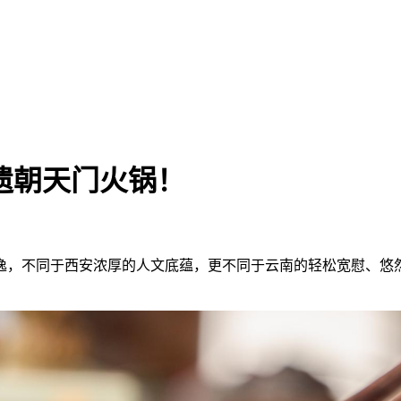
遗朝天门火锅！
逸，不同于西安浓厚的人文底蕴，更不同于云南的轻松宽慰、悠