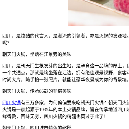
四川，是炫酷的代言人，是潮流的引领者，亦是火锅的发源地
呢？
朝天门火锅，坐落在江景旁的美味
四川，是朝天门生根发芽的出生地，是孕育这一品牌的厚土，
一个共通点，那就是均坐落在江边，拥有绝佳观景视野，食客
时尚大片，随手拍一张照片，就能让豪华夜景成为你的背景墙
朝天门火锅，传承86载的非遗美味
四川火锅
有三万多家，为何偏偏要来吃朝天门火锅？朝天门火
火锅是一家起源于1935年的本土火锅品牌，旨在传承地道四
鲜香烫，回味无穷，四川火锅的精髓也莫过于此了！
朝天门火锅，四川城市特色的缩影