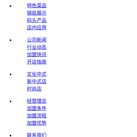
特色菜品
锅底展示
码头产品
店内应用
公司新闻
行业动态
加盟快讯
开店指南
文化中式
新中式店
时尚店
经营理念
加盟条件
加盟流程
加盟优势
联系我们