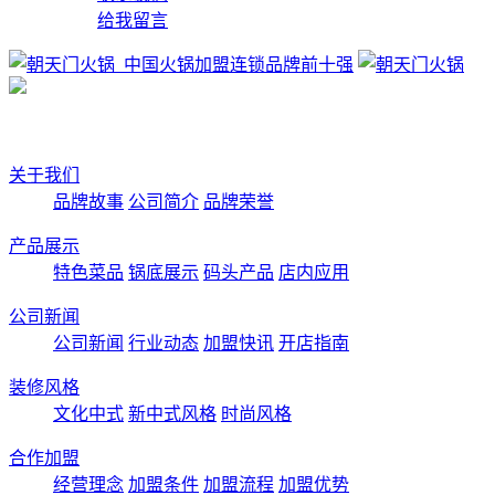
给我留言
关于我们
品牌故事
公司简介
品牌荣誉
产品展示
特色菜品
锅底展示
码头产品
店内应用
公司新闻
公司新闻
行业动态
加盟快讯
开店指南
装修风格
文化中式
新中式风格
时尚风格
合作加盟
经营理念
加盟条件
加盟流程
加盟优势