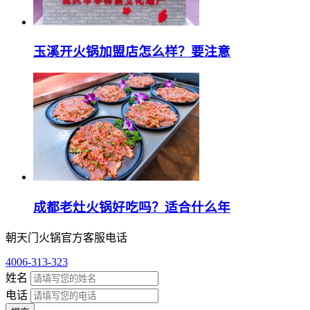
玉溪开火锅加盟店怎么样？要注意
成都老灶火锅好吃吗？适合什么年
朝天门火锅官方客服电话
4006-313-323
姓名
电话