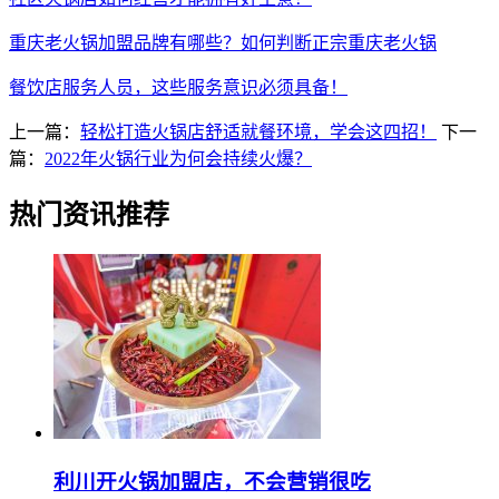
重庆老火锅加盟品牌有哪些？如何判断正宗重庆老火锅
餐饮店服务人员，这些服务意识必须具备！
上一篇：
轻松打造火锅店舒适就餐环境，学会这四招！
下一
篇：
2022年火锅行业为何会持续火爆？
热门资讯推荐
利川开火锅加盟店，不会营销很吃