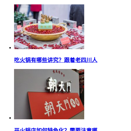
吃火锅有哪些讲究？跟着老四川人
开火锅店如何特色化？需要注意哪