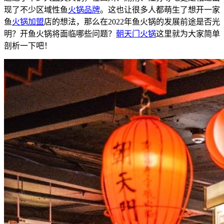
现了不少区域性鱼
火锅品牌
。这也让很多人都萌生了想开一家
鱼
火锅加盟
店的想法，那么在2022年鱼火锅的发展前途是否光
明？开鱼火锅将面临哪些问题？
朝天门火锅
这里就为大家简单
剖析一下吧！