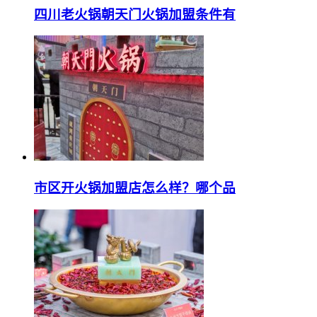
四川老火锅朝天门火锅加盟条件有
市区开火锅加盟店怎么样？哪个品