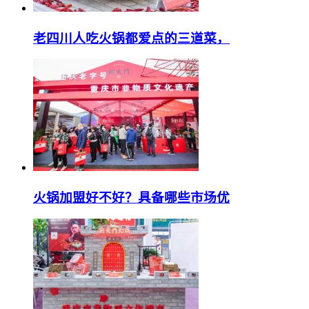
老四川人吃火锅都爱点的三道菜，
火锅加盟好不好？具备哪些市场优