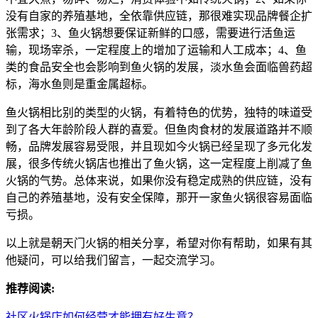
没有自家的养殖基地，全依靠供应链，那很难实现品牌餐企扩
张需求；3、鱼火锅想要保证新鲜的口感，需要进行活鱼运
输，现场宰杀，一定程度上的增加了运输和人工成本；4、鱼
类的食品安全也会影响到鱼火锅的发展，淡水鱼会面临兽药超
标，海水鱼则是重金属超标。
鱼火锅相比别的类型的火锅，有着特色的优势，独特的味道受
到了各大年龄阶段人群的喜爱。但鱼肉食材的发展道路并不顺
畅，品牌发展容易受限，并且现如今火锅已经呈现了多元化发
展，很多传统火锅店也推出了鱼火锅，这一定程度上削减了鱼
火锅的气势。总体来说，如果你没有稳定成熟的供应链，没有
自己的养殖基地，没有安全保障，那开一家鱼火锅很容易面临
亏损。
以上就是朝天门火锅的相关分享，希望对你有帮助，如果有其
他疑问，可以给我们留言，一起交流学习。
推荐阅读:
社区火锅店如何经营才能拥有好生意？