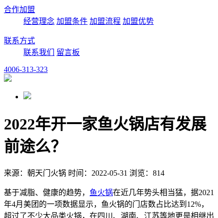
合作加盟
经营理念
加盟条件
加盟流程
加盟优势
联系方式
联系我们
留言板
4006-313-323
2022年开一家鱼火锅店有发展
前途么？
来源：朝天门火锅 时间：2022-05-31 浏览：814
基于减脂、健康的趋势，
鱼火锅
在近几年势头相当猛，据2021
年4月美团的一项数据显示，鱼火锅的门店数占比达到12%，
超过了不少大品类火锅，在四川、湖南、江苏等地更是相继出