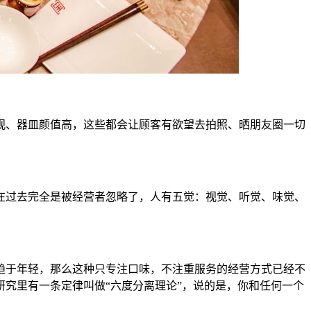
观、器皿颜值高，这些都会让顾客有欲望去拍照、晒朋友圈一切
在过去完全是被经营者忽略了，人有五觉：视觉、听觉、味觉、
趋于年轻，那么这种只专注口味，不注重服务的经营方式已经不
究里有一条定律叫做“六度分离理论”，说的是，你和任何一个