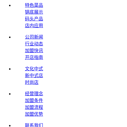
特色菜品
锅底展示
码头产品
店内应用
公司新闻
行业动态
加盟快讯
开店指南
文化中式
新中式店
时尚店
经营理念
加盟条件
加盟流程
加盟优势
联系我们