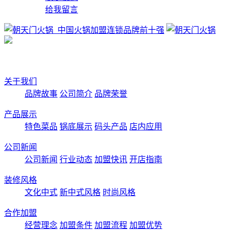
给我留言
关于我们
品牌故事
公司简介
品牌荣誉
产品展示
特色菜品
锅底展示
码头产品
店内应用
公司新闻
公司新闻
行业动态
加盟快讯
开店指南
装修风格
文化中式
新中式风格
时尚风格
合作加盟
经营理念
加盟条件
加盟流程
加盟优势