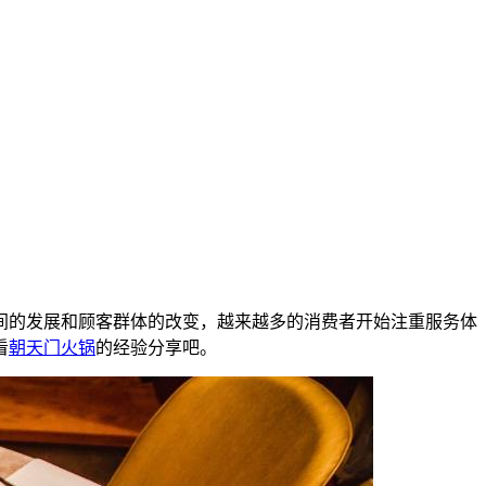
间的发展和顾客群体的改变，越来越多的消费者开始注重服务体
看
朝天门火锅
的经验分享吧。