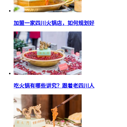
加盟一家四川火锅店，如何规划好
吃火锅有哪些讲究？跟着老四川人