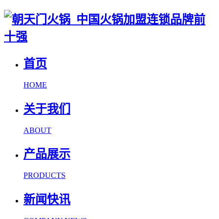
首页
HOME
关于我们
ABOUT
产品展示
PRODUCTS
新闻快讯