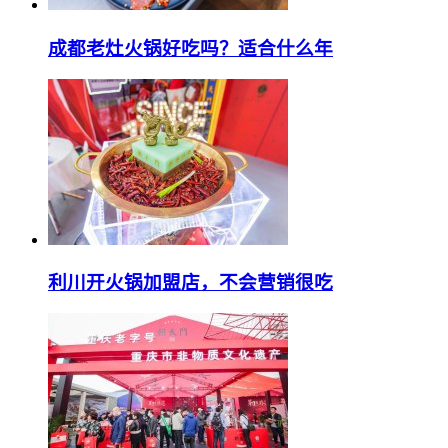
成都老灶火锅好吃吗？适合什么年
利川开火锅加盟店，不会营销很吃