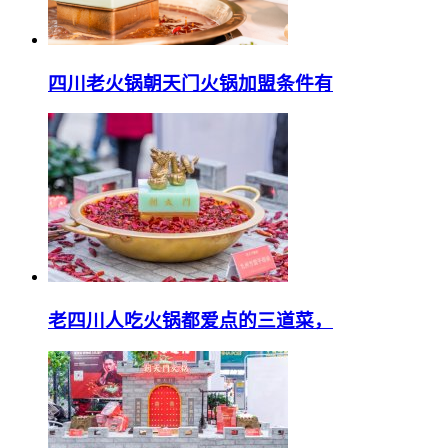
四川老火锅朝天门火锅加盟条件有
老四川人吃火锅都爱点的三道菜，