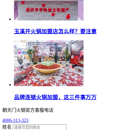
玉溪开火锅加盟店怎么样？要注意
品牌连锁火锅加盟，这三件事万万
朝天门火锅官方客服电话
4006-313-323
姓名