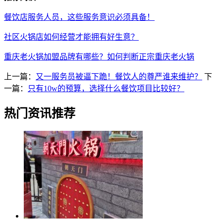
餐饮店服务人员，这些服务意识必须具备！
社区火锅店如何经营才能拥有好生意？
重庆老火锅加盟品牌有哪些？如何判断正宗重庆老火锅
上一篇：
又一服务员被逼下跪！餐饮人的尊严谁来维护？
下
一篇：
只有10w的预算，选择什么餐饮项目比较好？
热门资讯推荐