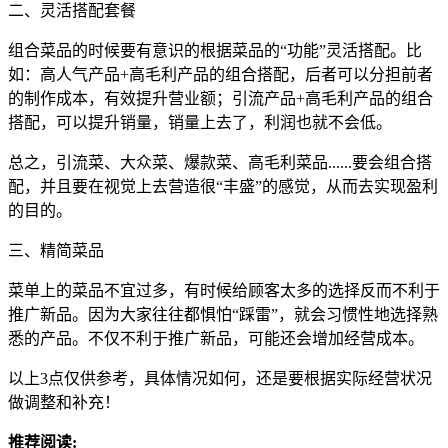
二、灵活搭配套餐
组合菜品的时候要有意识的根据菜品的“功能”灵活搭配。比
如：高人气产品+高毛利产品的组合搭配，后者可以分担前者
的制作成本，有效提升营业额；引流产品+高毛利产品的组合
搭配，可以提升销量，销量上去了，利润也就不会低。
总之，引流菜、大众菜、爆款菜、高毛利菜品......要会组合搭
配，并且要在视觉上去营造很“丰盛”的感觉，从而去实现盈利
的目的。
三、精简菜品
菜单上的菜品不宜过多，有时候给顾客太多的选择反而不利于
推广新品。因为大家往往都惧怕“踩雷”，就会习惯性地选择熟
悉的产品。不仅不利于推广新品，可能还会增加经营成本。
以上3点仅供参考，具体情况如何，还是要根据实际经营状况
做调整和补充！
推荐阅读: