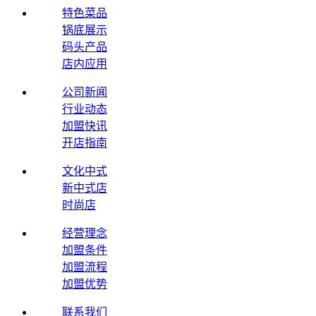
特色菜品
锅底展示
码头产品
店内应用
公司新闻
行业动态
加盟快讯
开店指南
文化中式
新中式店
时尚店
经营理念
加盟条件
加盟流程
加盟优势
联系我们