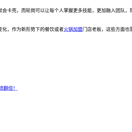
就会卡壳，而轮岗可以让每个人掌握更多技能，更加融入团队，
变化，作为新形势下的餐饮或者
火锅加盟
门店老板，这些方面也
流翻倍！