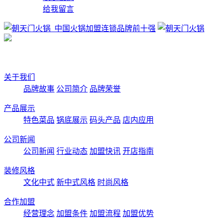
给我留言
关于我们
品牌故事
公司简介
品牌荣誉
产品展示
特色菜品
锅底展示
码头产品
店内应用
公司新闻
公司新闻
行业动态
加盟快讯
开店指南
装修风格
文化中式
新中式风格
时尚风格
合作加盟
经营理念
加盟条件
加盟流程
加盟优势