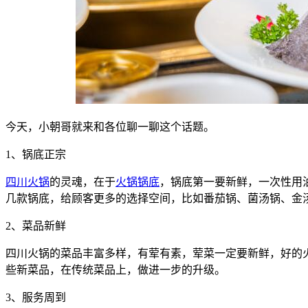
今天，小朝哥就来和各位聊一聊这个话题。
1、锅底正宗
四川火锅
的灵魂，在于
火锅锅底
，锅底第一要新鲜，一次性用
几款锅底，给顾客更多的选择空间，比如番茄锅、菌汤锅、金
2、菜品新鲜
四川火锅的菜品丰富多样，有荤有素，荤菜一定要新鲜，好的
些新菜品，在传统菜品上，做进一步的升级。
3、服务周到