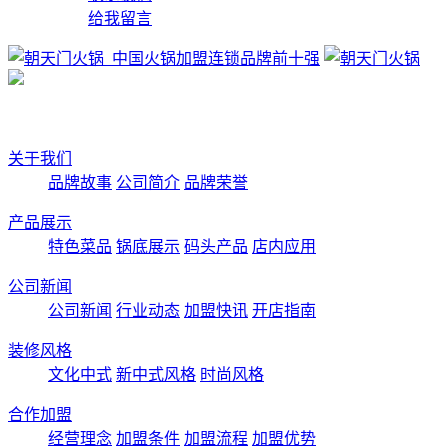
给我留言
关于我们
品牌故事
公司简介
品牌荣誉
产品展示
特色菜品
锅底展示
码头产品
店内应用
公司新闻
公司新闻
行业动态
加盟快讯
开店指南
装修风格
文化中式
新中式风格
时尚风格
合作加盟
经营理念
加盟条件
加盟流程
加盟优势