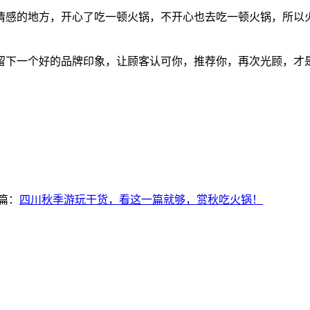
情感的地方，开心了吃一顿火锅，不开心也去吃一顿火锅，所以
留下一个好的品牌印象，让顾客认可你，推荐你，再次光顾，才
篇：
四川秋季游玩干货，看这一篇就够，赏秋吃火锅！