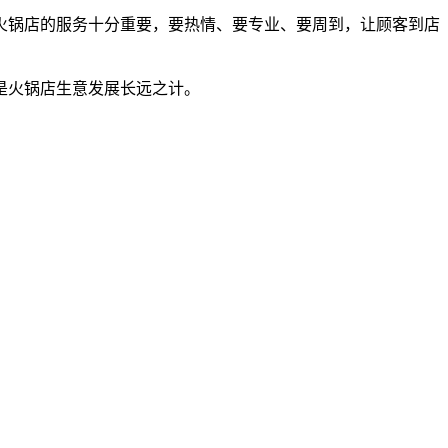
火锅店的服务十分重要，要热情、要专业、要周到，让顾客到店
是火锅店生意发展长远之计。