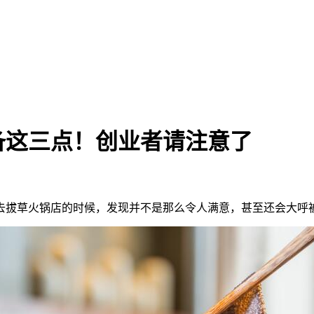
备这三点！创业者请注意了
去拔草火锅店的时候，发现并不是那么令人满意，甚至还会大呼