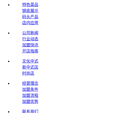
特色菜品
锅底展示
码头产品
店内应用
公司新闻
行业动态
加盟快讯
开店指南
文化中式
新中式店
时尚店
经营理念
加盟条件
加盟流程
加盟优势
联系我们