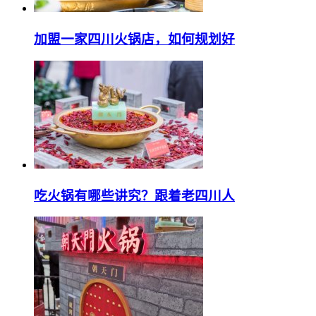
加盟一家四川火锅店，如何规划好
吃火锅有哪些讲究？跟着老四川人