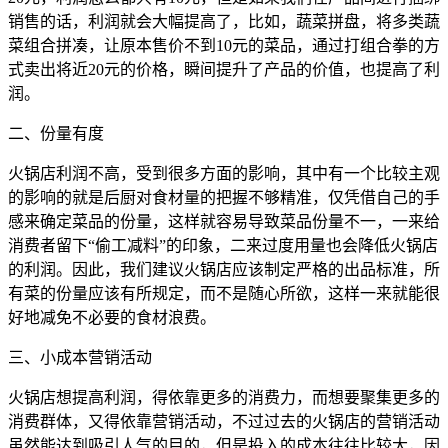
销售的话，利润就会大幅提高了，比如，蔬菜拼盘，将多类蔬
菜组合拼凑，让原本售价不到10元的菜品，通过打组合拳的方
式卖出将近20元的价格，瞬间提升了产品的价值，也提高了利
润。
二、份量有度
火锅店利润不高，受到很多方面的影响，其中有一个比较主观
的影响的就是后厨对食材量的把握不够精准，仅凭借自己的手
感来确定菜品的份量，这样就容易导致菜品份量不一，一来给
消费者留下“偷工减料”的印象，二来过度用量也会降低火锅店
的利润。因此，我们建议火锅店应该制定严格的出品标准，所
有菜的份量应该有所规定，而不是随心所欲，这样一来就能很
好地减免不必要的食材浪费。
三、小成本营销活动
火锅店想提高利润，得依靠更多的消费力，而想要聚集更多的
消费群体，又得依靠营销活动，不过过去的火锅店的营销活动
虽然能达到吸引人气的目的，但是投入的成本往往比较大，因