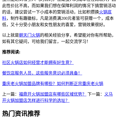
此性价比不高，而如果我们想在保障利润的情况下搞营销活动
的话，建议尝试一下小成本的营销活动，比如积攒换
火锅底
料
，制作有趣徽标，凡是消费满200元者皆可获赠一个，成本
低，又十分受小朋友和女性朋友的喜爱，营销效果很好。
以上就是
朝天门火锅
的相关经验分享，希望能对你有所帮助，
如有其它疑问，可给我们留言，一起交流学习！
推荐阅读:
社区火锅店如何经营才能拥有好生意？
餐饮店服务人员，这些服务意识必须具备！
重庆老火锅加盟品牌有哪些？如何判断正宗重庆老火锅
上一篇：
福鼎开火锅加盟店有哪些区域优势？
下一篇：
义马
开火锅加盟店怎样进行科学的选址？
热门资讯推荐