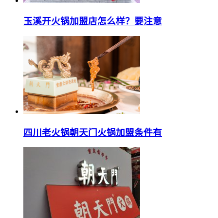
玉溪开火锅加盟店怎么样？要注意
四川老火锅朝天门火锅加盟条件有