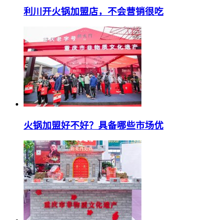
利川开火锅加盟店，不会营销很吃
火锅加盟好不好？具备哪些市场优