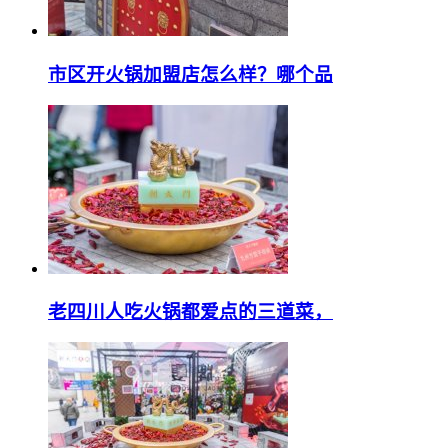
市区开火锅加盟店怎么样？哪个品
老四川人吃火锅都爱点的三道菜，