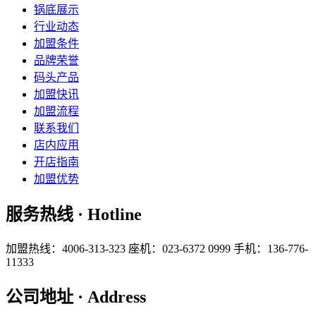
锅底展示
行业动态
加盟条件
品牌荣誉
码头产品
加盟快讯
加盟流程
联系我们
店内应用
开店指南
加盟优势
服务热线 · Hotline
加盟热线：4006-313-323
座机：023-6372 0999
手机：136-776-
11333
公司地址 · Address