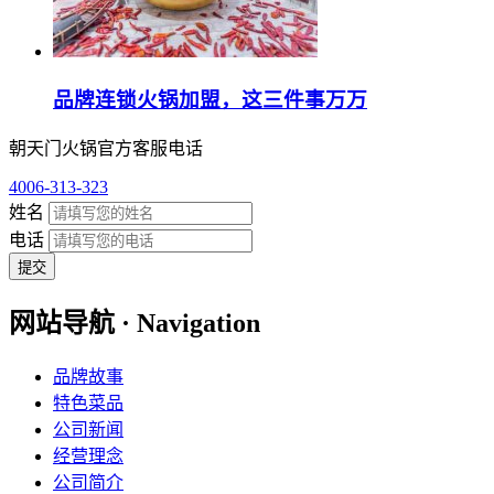
品牌连锁火锅加盟，这三件事万万
朝天门火锅官方客服电话
4006-313-323
姓名
电话
提交
网站导航 · Navigation
品牌故事
特色菜品
公司新闻
经营理念
公司简介