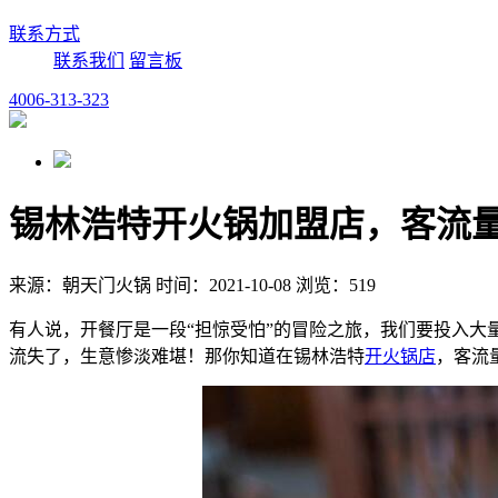
联系方式
联系我们
留言板
4006-313-323
锡林浩特开火锅加盟店，客流
来源：朝天门火锅 时间：2021-10-08 浏览：519
有人说，开餐厅是一段“担惊受怕”的冒险之旅，我们要投入大
流失了，生意惨淡难堪！那你知道在锡林浩特
开火锅店
，客流