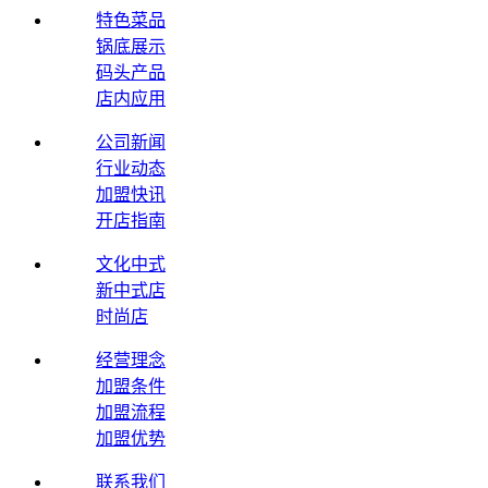
特色菜品
锅底展示
码头产品
店内应用
公司新闻
行业动态
加盟快讯
开店指南
文化中式
新中式店
时尚店
经营理念
加盟条件
加盟流程
加盟优势
联系我们