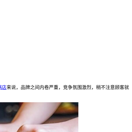
锅店
来说，品牌之间内卷严重，竞争氛围激烈，稍不注意顾客就
！