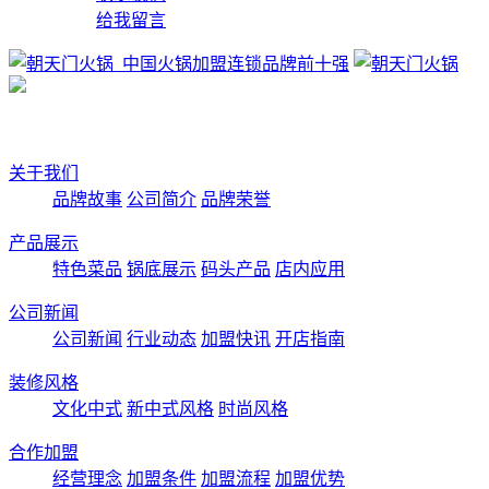
给我留言
关于我们
品牌故事
公司简介
品牌荣誉
产品展示
特色菜品
锅底展示
码头产品
店内应用
公司新闻
公司新闻
行业动态
加盟快讯
开店指南
装修风格
文化中式
新中式风格
时尚风格
合作加盟
经营理念
加盟条件
加盟流程
加盟优势