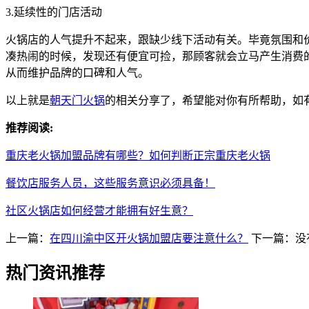
3.延续性的门店活动
火锅店的人气提升不起来，跟缺少线下活动有关。毕竟氛围和
凑热闹的时候，发现还有便宜可捡，那顾客就会立马产生消费
从而维护品牌的口碑和人气。
以上就是
朝天门火锅
的相关分享了，希望能对你有所帮助，如
推荐阅读:
重庆老火锅加盟品牌有哪些？如何判断正宗重庆老火锅
餐饮店服务人员，这些服务意识必须具备！
社区火锅店如何经营才能拥有好生意？
上一篇：
在四川渝中区开火锅加盟店要注意什么？
下一篇：没
热门资讯推荐