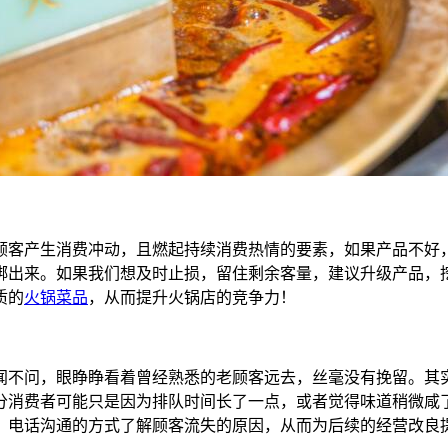
顾客产生消费冲动，且燃起持续消费热情的要素，如果产品不好
绑出来。如果我们想及时止损，留住剩余客量，建议升级产品，
质的
火锅菜品
，从而提升火锅店的竞争力！
闻不问，眼睁睁看着曾经熟悉的老顾客远去，丝毫没有挽留。其
分消费者可能只是因为排队时间长了一点，或者觉得味道稍微咸
、电话沟通的方式了解顾客流失的原因，从而为后续的经营改良