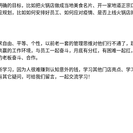
明确的目标，比如把火锅店做成当地美食名片、开一家地道正宗
应规划，比如如何安排好员工、如何应对疫情、是否上线火锅店
追求自由、平等、个性，以前老一套的管理思维对他们行不通了
共赢的工作环境，与员工一起奋斗，月底有分红，有困难一起扛
的老板奋斗、合作。
断学习，因为人很难赚到认知意外的钱，学习其他门店亮点、学
有其它疑问，可给我们留言，一起交流学习！