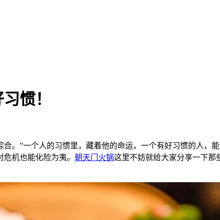
好习惯！
的综合。”一个人的习惯里，藏着他的命运，一个有好习惯的人，
对危机也能化险为夷。
朝天门火锅
这里不妨就给大家分享一下那