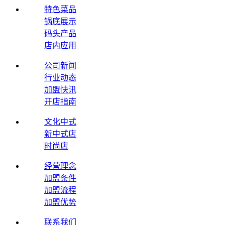
特色菜品
锅底展示
码头产品
店内应用
公司新闻
行业动态
加盟快讯
开店指南
文化中式
新中式店
时尚店
经营理念
加盟条件
加盟流程
加盟优势
联系我们