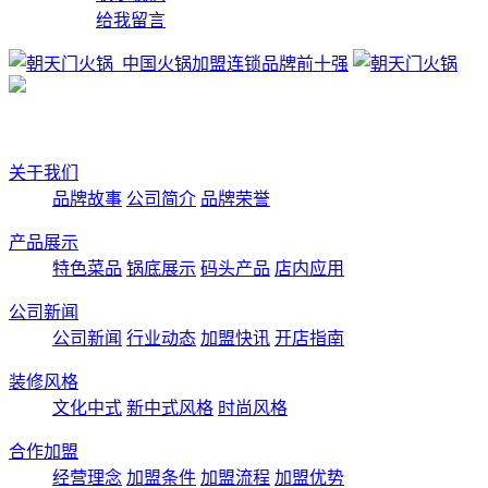
给我留言
关于我们
品牌故事
公司简介
品牌荣誉
产品展示
特色菜品
锅底展示
码头产品
店内应用
公司新闻
公司新闻
行业动态
加盟快讯
开店指南
装修风格
文化中式
新中式风格
时尚风格
合作加盟
经营理念
加盟条件
加盟流程
加盟优势