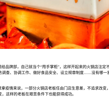
甩给品牌部，自己就当个“甩手掌柜”，这样开起来的火锅店注定
访调查、协调工作、做好食品安全、设立规章制度……没有哪一家
。就拿疫情来说，一部分火锅店老板任由门店生意差，不追求改变
变，这样的老板在艰苦条件下也能获得成功。