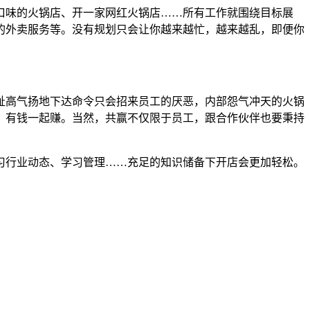
口味的火锅店、开一家网红火锅店……所有工作就围绕目标展
的外卖服务等。没有规划只会让你越来越忙，越来越乱，即便你
，趾高气扬地下达命令只会招来员工的厌恶，内部怨气冲天的火锅
，有钱一起赚。当然，共赢不仅限于员工，跟合作伙伴也要秉持
习行业动态、学习管理……充足的知识储备下开店会更加轻松。