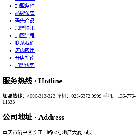
加盟条件
品牌荣誉
码头产品
加盟快讯
加盟流程
联系我们
店内应用
开店指南
加盟优势
服务热线 · Hotline
加盟热线：4006-313-323
座机：023-6372 0999
手机：136-776-
11333
公司地址 · Address
重庆市渝中区长江一路62号地产大厦16层