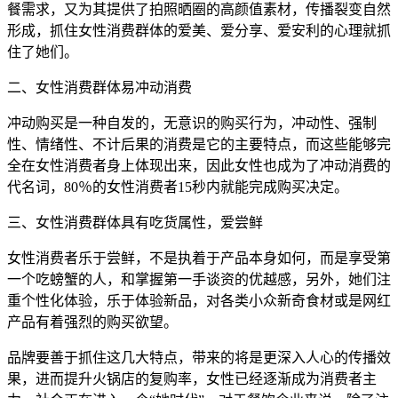
餐需求，又为其提供了拍照晒圈的高颜值素材，传播裂变自然
形成，抓住女性消费群体的爱美、爱分享、爱安利的心理就抓
住了她们。
二、女性消费群体易冲动消费
冲动购买是一种自发的，无意识的购买行为，冲动性、强制
性、情绪性、不计后果的消费是它的主要特点，而这些能够完
全在女性消费者身上体现出来，因此女性也成为了冲动消费的
代名词，80％的女性消费者15秒内就能完成购买决定。
三、女性消费群体具有吃货属性，爱尝鲜
女性消费者乐于尝鲜，不是执着于产品本身如何，而是享受第
一个吃螃蟹的人，和掌握第一手谈资的优越感，另外，她们注
重个性化体验，乐于体验新品，对各类小众新奇食材或是网红
产品有着强烈的购买欲望。
品牌要善于抓住这几大特点，带来的将是更深入人心的传播效
果，进而提升火锅店的复购率，女性已经逐渐成为消费者主