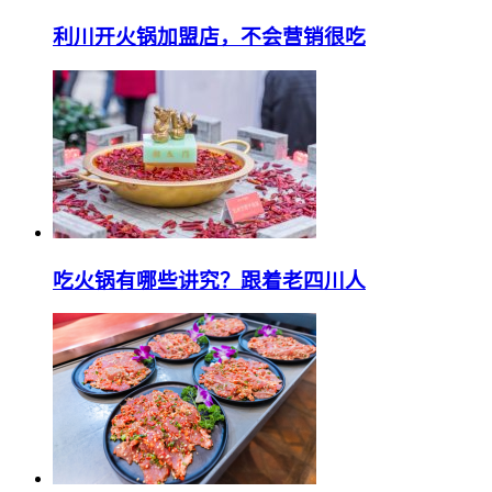
利川开火锅加盟店，不会营销很吃
吃火锅有哪些讲究？跟着老四川人