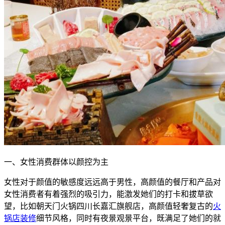
一、女性消费群体以颜控为主
女性对于颜值的敏感度远远高于男性，高颜值的餐厅和产品对
女性消费者有着强烈的吸引力，能激发她们的打卡和拔草欲
望，比如朝天门火锅四川长嘉汇旗舰店，高颜值轻奢复古的
火
锅店
装修
细节风格，同时有夜景观景平台，既满足了她们的就