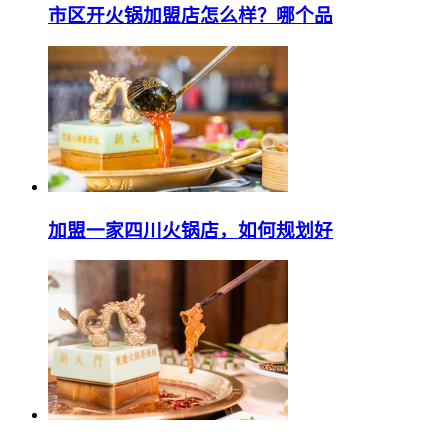
市区开火锅加盟店怎么样？哪个品
加盟一家四川火锅店，如何规划好