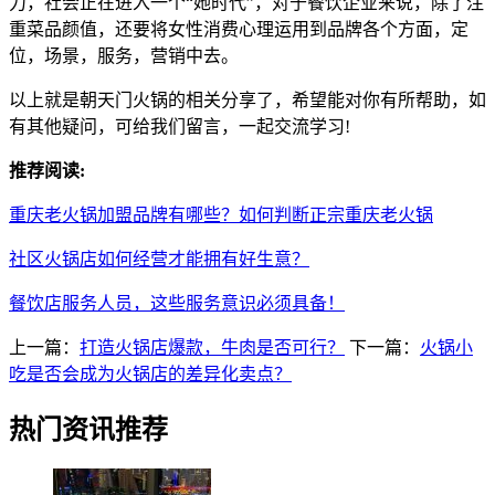
力，社会正在进入一个“她时代”，对于餐饮企业来说，除了注
重菜品颜值，还要将女性消费心理运用到品牌各个方面，定
位，场景，服务，营销中去。
以上就是朝天门火锅的相关分享了，希望能对你有所帮助，如
有其他疑问，可给我们留言，一起交流学习!
推荐阅读:
重庆老火锅加盟品牌有哪些？如何判断正宗重庆老火锅
社区火锅店如何经营才能拥有好生意？
餐饮店服务人员，这些服务意识必须具备！
上一篇：
打造火锅店爆款，牛肉是否可行？
下一篇：
火锅小
吃是否会成为火锅店的差异化卖点？
热门资讯推荐