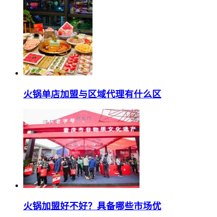
火锅单店加盟与区域代理有什么区
火锅加盟好不好？具备哪些市场优