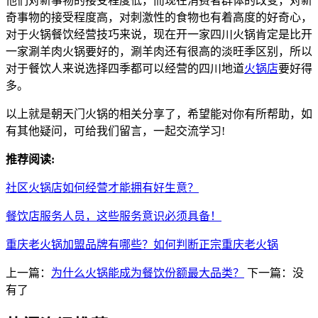
他们对新事物的接受程度低，而现在消费者群体的改变，对新
奇事物的接受程度高，对刺激性的食物也有着高度的好奇心，
对于火锅餐饮经营技巧来说，现在开一家四川火锅肯定是比开
一家涮羊肉火锅要好的，涮羊肉还有很高的淡旺季区别，所以
对于餐饮人来说选择四季都可以经营的四川地道
火锅店
要好得
多。
以上就是朝天门火锅的相关分享了，希望能对你有所帮助，如
有其他疑问，可给我们留言，一起交流学习!
推荐阅读:
社区火锅店如何经营才能拥有好生意？
餐饮店服务人员，这些服务意识必须具备！
重庆老火锅加盟品牌有哪些？如何判断正宗重庆老火锅
上一篇：
为什么火锅能成为餐饮份额最大品类？
下一篇：没
有了