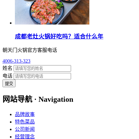
成都老灶火锅好吃吗？适合什么年
朝天门火锅官方客服电话
4006-313-323
姓名
电话
提交
网站导航 · Navigation
品牌故事
特色菜品
公司新闻
经营理念