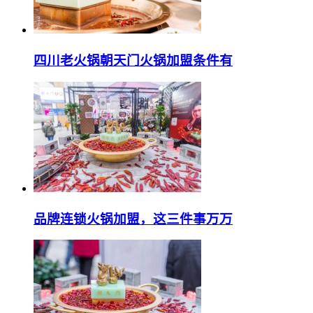
四川老火锅朝天门火锅加盟条件有
品牌连锁火锅加盟，这三件事万万