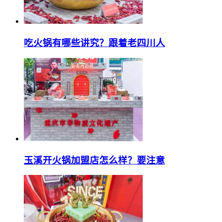
吃火锅有哪些讲究？跟着老四川人
玉溪开火锅加盟店怎么样？要注意