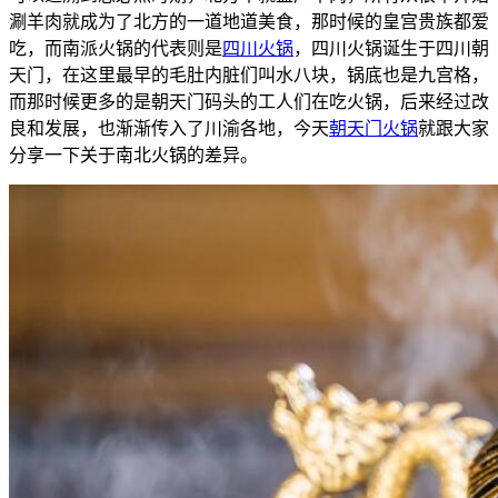
涮羊肉就成为了北方的一道地道美食，那时候的皇宫贵族都爱
吃，而南派火锅的代表则是
四川火锅
，四川火锅诞生于四川朝
天门，在这里最早的毛肚内脏们叫水八块，锅底也是九宫格，
而那时候更多的是朝天门码头的工人们在吃火锅，后来经过改
良和发展，也渐渐传入了川渝各地，今天
朝天门火锅
就跟大家
分享一下关于南北火锅的差异。