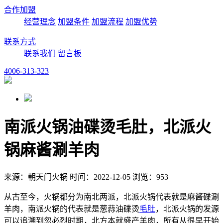
合作加盟
经营理念
加盟条件
加盟流程
加盟优势
联系方式
联系我们
留言板
4006-313-323
南派火锅油碟烫毛肚，北派火
锅麻酱涮羊肉
来源：朝天门火锅 时间：2022-12-05 浏览：953
从古至今，火锅都分为南北两派，北派火锅代表就是麻酱碟涮
羊肉，南派火锅的代表就是葱蒜油碟烫
毛肚
，北派火锅的发源
可以追溯到忽必烈时期，北方本就盛产羊肉，所有从很早开始