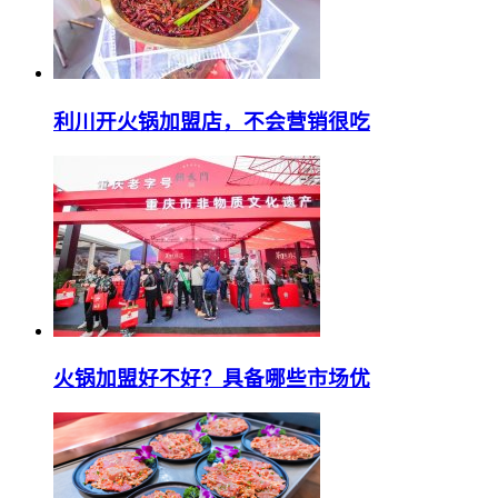
利川开火锅加盟店，不会营销很吃
火锅加盟好不好？具备哪些市场优