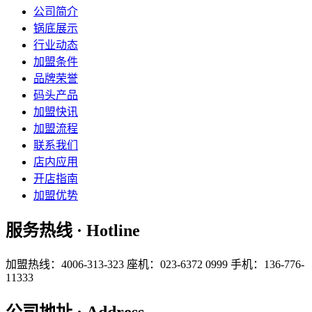
公司简介
锅底展示
行业动态
加盟条件
品牌荣誉
码头产品
加盟快讯
加盟流程
联系我们
店内应用
开店指南
加盟优势
服务热线 · Hotline
加盟热线：4006-313-323
座机：023-6372 0999
手机：136-776-
11333