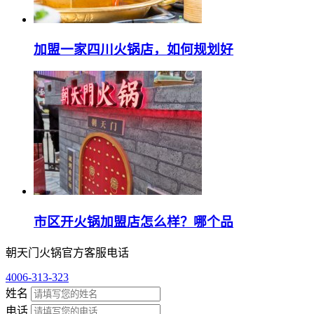
加盟一家四川火锅店，如何规划好
市区开火锅加盟店怎么样？哪个品
朝天门火锅官方客服电话
4006-313-323
姓名
电话