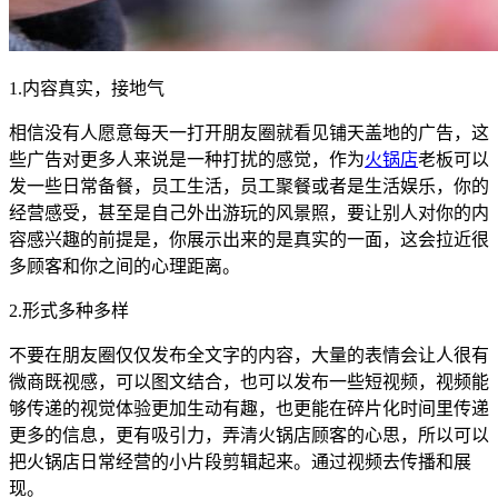
1.内容真实，接地气
相信没有人愿意每天一打开朋友圈就看见铺天盖地的广告，这
些广告对更多人来说是一种打扰的感觉，作为
火锅店
老板可以
发一些日常备餐，员工生活，员工聚餐或者是生活娱乐，你的
经营感受，甚至是自己外出游玩的风景照，要让别人对你的内
容感兴趣的前提是，你展示出来的是真实的一面，这会拉近很
多顾客和你之间的心理距离。
2.形式多种多样
不要在朋友圈仅仅发布全文字的内容，大量的表情会让人很有
微商既视感，可以图文结合，也可以发布一些短视频，视频能
够传递的视觉体验更加生动有趣，也更能在碎片化时间里传递
更多的信息，更有吸引力，弄清火锅店顾客的心思，所以可以
把火锅店日常经营的小片段剪辑起来。通过视频去传播和展
现。