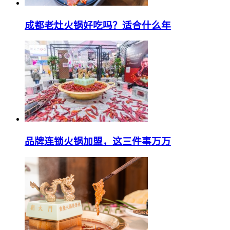
成都老灶火锅好吃吗？适合什么年
品牌连锁火锅加盟，这三件事万万