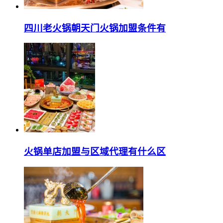
四川老火锅朝天门火锅加盟条件有
火锅单店加盟与区域代理有什么区