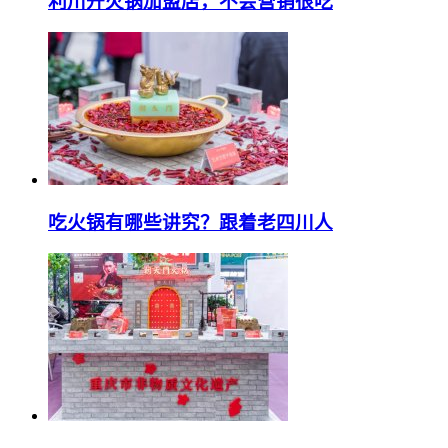
利川开火锅加盟店，不会营销很吃
吃火锅有哪些讲究？跟着老四川人