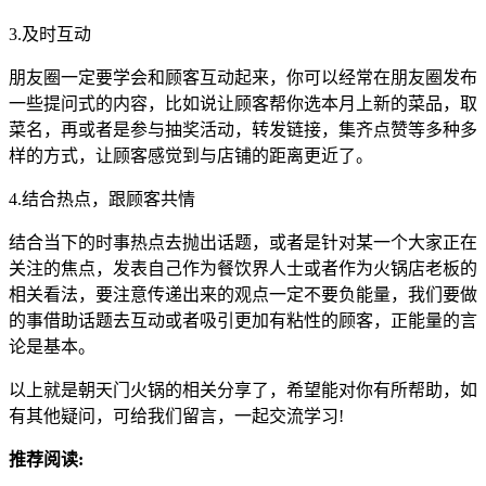
3.及时互动
朋友圈一定要学会和顾客互动起来，你可以经常在朋友圈发布
一些提问式的内容，比如说让顾客帮你选本月上新的菜品，取
菜名，再或者是参与抽奖活动，转发链接，集齐点赞等多种多
样的方式，让顾客感觉到与店铺的距离更近了。
4.结合热点，跟顾客共情
结合当下的时事热点去抛出话题，或者是针对某一个大家正在
关注的焦点，发表自己作为餐饮界人士或者作为火锅店老板的
相关看法，要注意传递出来的观点一定不要负能量，我们要做
的事借助话题去互动或者吸引更加有粘性的顾客，正能量的言
论是基本。
以上就是朝天门火锅的相关分享了，希望能对你有所帮助，如
有其他疑问，可给我们留言，一起交流学习!
推荐阅读: