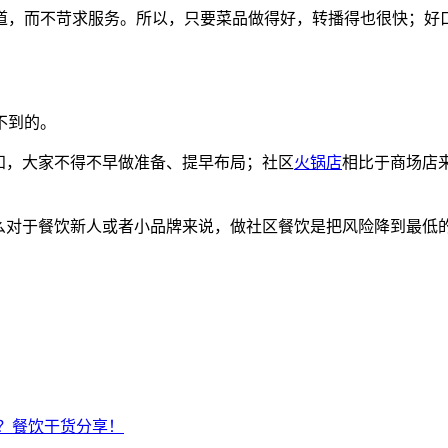
道，而不苛求服务。所以，只要菜品做得好，转播得也很快；好
不到的。
知，大家不得不早做准备、提早布局；社区
火锅店
相比于商场店
，那么对于餐饮新人或者小品牌来说，做社区餐饮是把风险降到最低
？餐饮干货分享！