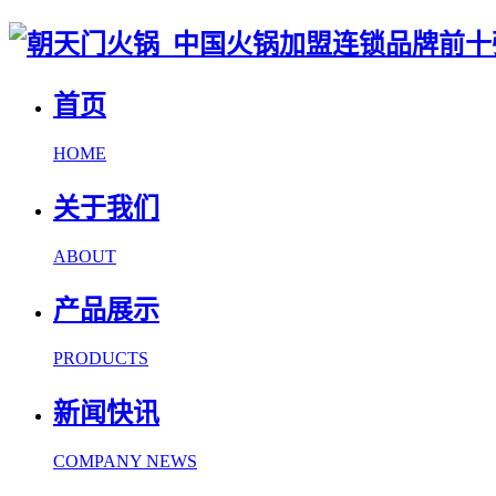
首页
HOME
关于我们
ABOUT
产品展示
PRODUCTS
新闻快讯
COMPANY NEWS