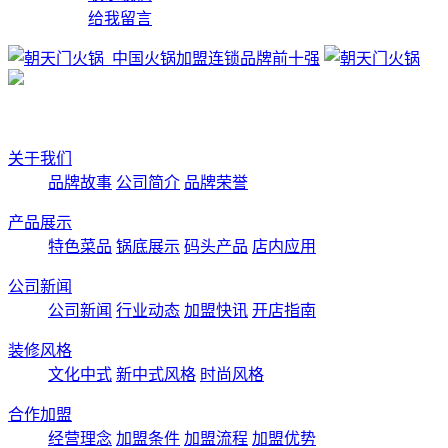
给我留言
关于我们
品牌故事
公司简介
品牌荣誉
产品展示
特色菜品
锅底展示
码头产品
店内应用
公司新闻
公司新闻
行业动态
加盟快讯
开店指南
装修风格
文化中式
新中式风格
时尚风格
合作加盟
经营理念
加盟条件
加盟流程
加盟优势