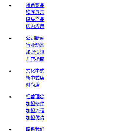
特色菜品
锅底展示
码头产品
店内应用
公司新闻
行业动态
加盟快讯
开店指南
文化中式
新中式店
时尚店
经营理念
加盟条件
加盟流程
加盟优势
联系我们