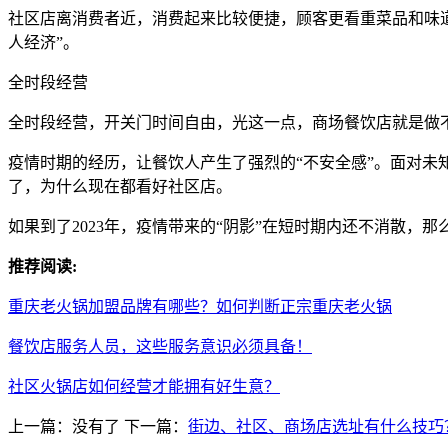
社区店离消费者近，消费起来比较便捷，顾客更看重菜品和味
人经济”。
全时段经营
全时段经营，开关门时间自由，光这一点，商场餐饮店就是做
疫情时期的经历，让餐饮人产生了强烈的“不安全感”。面对未
了，为什么现在都看好社区店。
如果到了2023年，疫情带来的“阴影”在短时期内还不消散
推荐阅读:
重庆老火锅加盟品牌有哪些？如何判断正宗重庆老火锅
餐饮店服务人员，这些服务意识必须具备！
社区火锅店如何经营才能拥有好生意？
上一篇：没有了
下一篇：
街边、社区、商场店选址有什么技巧