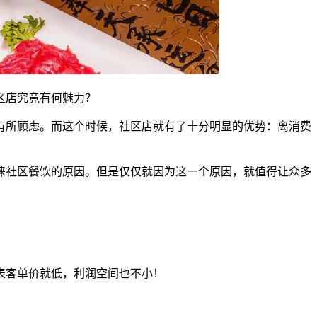
区店究竟有何魅力？
有所顾虑。而这个时候，社区店就有了十分明显的优势：离消费
睐社区餐饮的原因。但是仅仅就因为这一个原因，就值得让众多
表客单价就低，利润空间也不小！