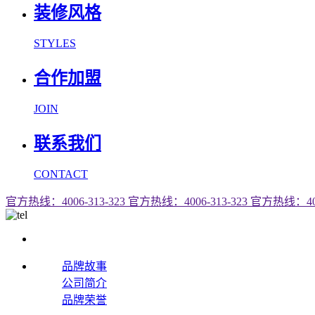
装修风格
STYLES
合作加盟
JOIN
联系我们
CONTACT
官方热线：4006-313-323
官方热线：4006-313-323
官方热线：4006
品牌故事
公司简介
品牌荣誉