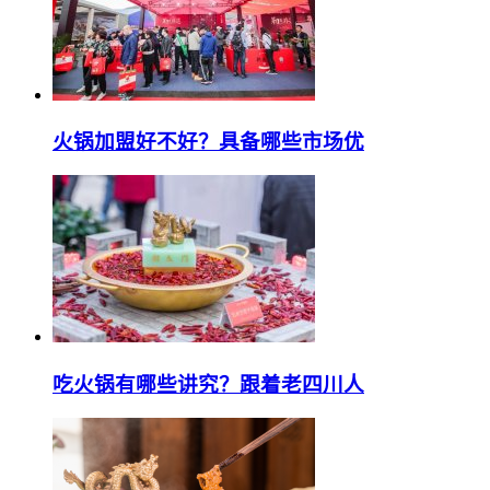
火锅加盟好不好？具备哪些市场优
吃火锅有哪些讲究？跟着老四川人