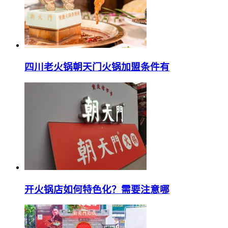
四川老火锅朝天门火锅加盟条件有
开火锅店如何特色化？需要注意哪