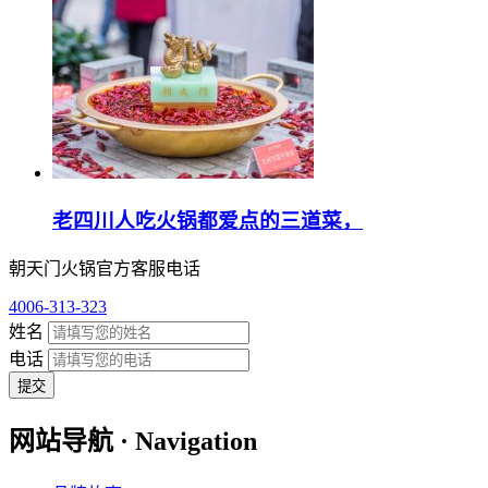
老四川人吃火锅都爱点的三道菜，
朝天门火锅官方客服电话
4006-313-323
姓名
电话
提交
网站导航 · Navigation