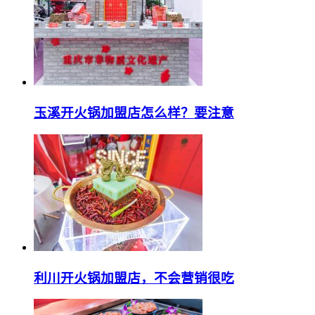
玉溪开火锅加盟店怎么样？要注意
利川开火锅加盟店，不会营销很吃