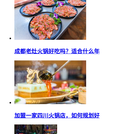
成都老灶火锅好吃吗？适合什么年
加盟一家四川火锅店，如何规划好