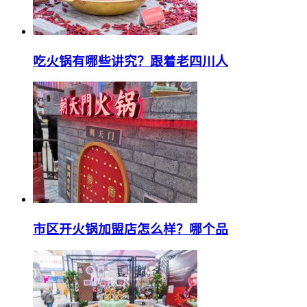
吃火锅有哪些讲究？跟着老四川人
市区开火锅加盟店怎么样？哪个品