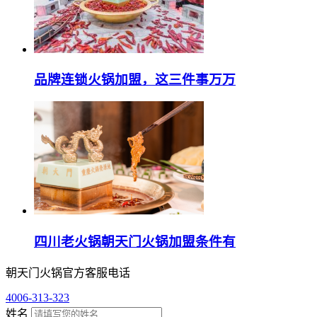
品牌连锁火锅加盟，这三件事万万
四川老火锅朝天门火锅加盟条件有
朝天门火锅官方客服电话
4006-313-323
姓名