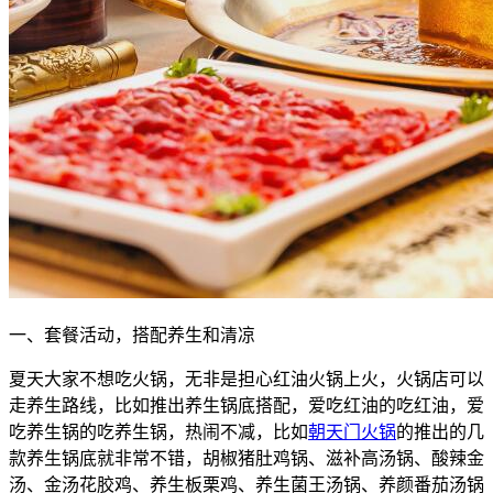
一、套餐活动，搭配养生和清凉
夏天大家不想吃火锅，无非是担心红油火锅上火，火锅店可以
走养生路线，比如推出养生锅底搭配，爱吃红油的吃红油，爱
吃养生锅的吃养生锅，热闹不减，比如
朝天门火锅
的推出的几
款养生锅底就非常不错，胡椒猪肚鸡锅、滋补高汤锅、酸辣金
汤、金汤花胶鸡、养生板栗鸡、养生菌王汤锅、养颜番茄汤锅