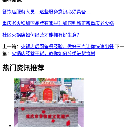
推荐阅读:
餐饮店服务人员，这些服务意识必须具备！
重庆老火锅加盟品牌有哪些？如何判断正宗重庆老火锅
社区火锅店如何经营才能拥有好生意？
上一篇：
火锅店后厨备餐经验，做好三点让你快速出餐
下一
篇：
火锅店经营干货，教你如何分类进货食材
热门资讯推荐