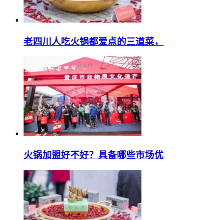
老四川人吃火锅都爱点的三道菜，
火锅加盟好不好？具备哪些市场优