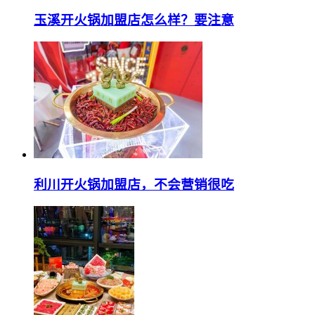
玉溪开火锅加盟店怎么样？要注意
利川开火锅加盟店，不会营销很吃