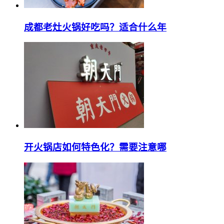
成都老灶火锅好吃吗？适合什么年
开火锅店如何特色化？需要注意哪