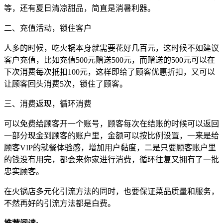
等，还有夏日清凉甜品，简直是消暑利器。
二、充值活动，锁住客户
人多的时候，吃火锅本身就需要花好几百元，这时候不如建议
客户充值，比如充值500元赠送500元，而赠送的500元可以在
下次消费每次抵扣100元，这样即给了顾客优惠折扣，又可以
让顾客回头消费5次，锁住了顾客。
三、消费返现，循环消费
可以免费给顾客开一个账号，顾客每次在结账的时候可以返回
一部分现金到顾客的账户里，金额可以按比例设置，一来是给
顾客VIP的就餐体验感，增加用户黏度，二是只要顾客账户里
的钱没有用完，都会来你家进行消费，循环往复又拥有了一批
忠实顾客。
在火锅店多元化引流方法的同时，也要保证菜品质量和服务，
不然再好的引流方法都是白费。