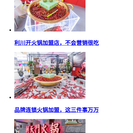
利川开火锅加盟店，不会营销很吃
品牌连锁火锅加盟，这三件事万万