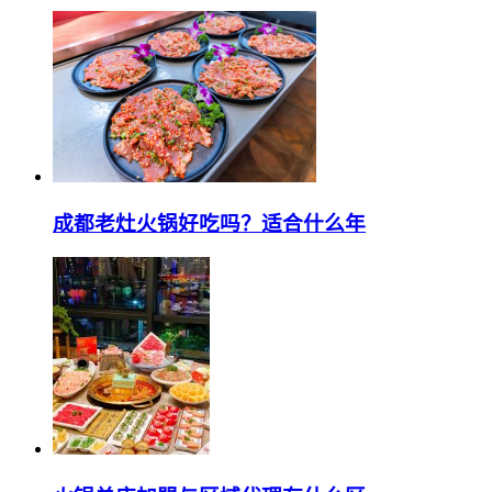
成都老灶火锅好吃吗？适合什么年