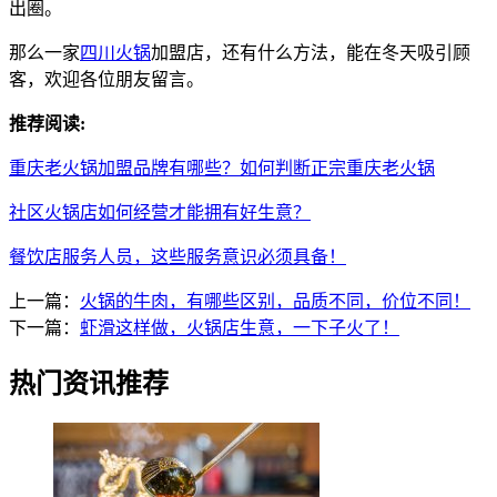
出圈。
那么一家
四川火锅
加盟店，还有什么方法，能在冬天吸引顾
客，欢迎各位朋友留言。
推荐阅读:
重庆老火锅加盟品牌有哪些？如何判断正宗重庆老火锅
社区火锅店如何经营才能拥有好生意？
餐饮店服务人员，这些服务意识必须具备！
上一篇：
火锅的牛肉，有哪些区别，品质不同，价位不同！
下一篇：
虾滑这样做，火锅店生意，一下子火了！
热门资讯推荐