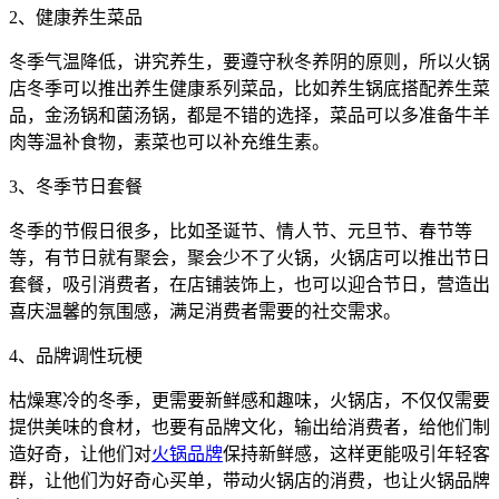
2、健康养生菜品
冬季气温降低，讲究养生，要遵守秋冬养阴的原则，所以火锅
店冬季可以推出养生健康系列菜品，比如养生锅底搭配养生菜
品，金汤锅和菌汤锅，都是不错的选择，菜品可以多准备牛羊
肉等温补食物，素菜也可以补充维生素。
3、冬季节日套餐
冬季的节假日很多，比如圣诞节、情人节、元旦节、春节等
等，有节日就有聚会，聚会少不了火锅，火锅店可以推出节日
套餐，吸引消费者，在店铺装饰上，也可以迎合节日，营造出
喜庆温馨的氛围感，满足消费者需要的社交需求。
4、品牌调性玩梗
枯燥寒冷的冬季，更需要新鲜感和趣味，火锅店，不仅仅需要
提供美味的食材，也要有品牌文化，输出给消费者，给他们制
造好奇，让他们对
火锅品牌
保持新鲜感，这样更能吸引年轻客
群，让他们为好奇心买单，带动火锅店的消费，也让火锅品牌