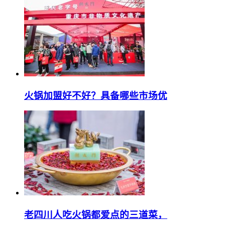
火锅加盟好不好？具备哪些市场优
老四川人吃火锅都爱点的三道菜，