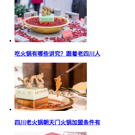
吃火锅有哪些讲究？跟着老四川人
四川老火锅朝天门火锅加盟条件有