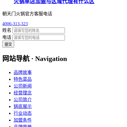
火锅单店加盟与区域代理有什么区
朝天门火锅官方客服电话
4006-313-323
姓名
电话
提交
网站导航 · Navigation
品牌故事
特色菜品
公司新闻
经营理念
公司简介
锅底展示
行业动态
加盟条件
品牌荣誉