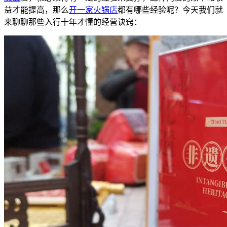
益才能提高，那么
开一家
火锅店
都有哪些经验呢？今天我们就
来聊聊那些入行十年才懂的经营诀窍：