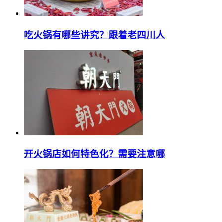
吃火锅有哪些讲究？跟着老四川人
开火锅店如何特色化？需要注意哪