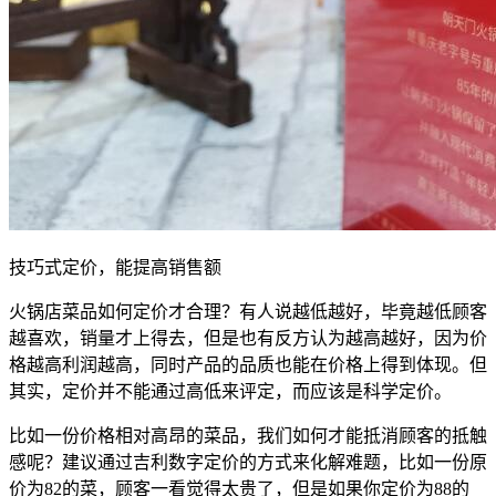
技巧式定价，能提高销售额
火锅店菜品如何定价才合理？有人说越低越好，毕竟越低顾客
越喜欢，销量才上得去，但是也有反方认为越高越好，因为价
格越高利润越高，同时产品的品质也能在价格上得到体现。但
其实，定价并不能通过高低来评定，而应该是科学定价。
比如一份价格相对高昂的菜品，我们如何才能抵消顾客的抵触
感呢？建议通过吉利数字定价的方式来化解难题，比如一份原
价为82的菜，顾客一看觉得太贵了，但是如果你定价为88的