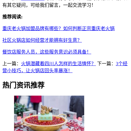
有其它疑问，可给我们留言，一起交流学习！
推荐阅读:
重庆老火锅加盟品牌有哪些？如何判断正宗重庆老火锅
社区火锅店如何经营才能拥有好生意？
餐饮店服务人员，这些服务意识必须具备！
上一篇：
火锅潜藏着四川人怎样的生活情怀？
下一篇：
3个经
营小技巧，让火锅店回头率暴涨！
热门资讯推荐