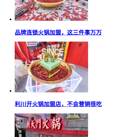
品牌连锁火锅加盟，这三件事万万
利川开火锅加盟店，不会营销很吃