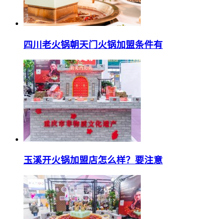
四川老火锅朝天门火锅加盟条件有
玉溪开火锅加盟店怎么样？要注意