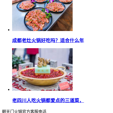
成都老灶火锅好吃吗？适合什么年
老四川人吃火锅都爱点的三道菜，
朝天门火锅官方客服电话