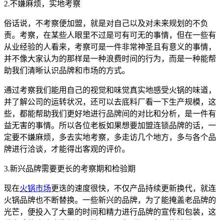
2.不嫌麻烦，实地考察
俗话说，不考察便加盟，就是对自己以及对未来规划的不负
责。考察，在某些人眼里不过是可有可无的事情，但在一些有
从业经验的人看来，考察可是一件非常神圣且有意义的事情，
并不像大家认为的那样是一种浪费时间的行为，而是一种能帮
助我们清晰认识品牌和市场的方式。
通过考察我们能用自己的视觉和味觉真实地感受火锅的味道，
并了解公司的运转状况，还可以去底料厂看一下生产规模，这
些，都能帮助我们更好地进行品牌间的对比和分析，是一件有
益无害的事情。所以各位老板如果想要加盟连锁品牌的话，一
定要不嫌麻烦，多去实地考察，多走访几个地方，多与各个品
牌进行洽谈，才能得出客观的评价。
3.新兴品牌需要更长的考察期和检验期
现在
火锅市场
更迭的速度很快，不仅产品持续更新换代，就连
火锅品牌也不断替换。一些新兴的品牌，为了能掩盖老品牌的
光芒，便投入了大量的时间和精力进行品牌的宣传和包装，这