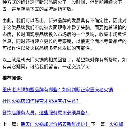
种方式的确让这些新兴品牌火了一段时间，但是能持续火下
去，甚至存活下去的品牌屈指可数。
由此，我们可以看出，新兴品牌的发展具有不确定性，因此对
于这类品牌我们不能被表面现象冲昏了头脑，而要抱着谨慎的
态度，长时间观察品牌投入市场后的一个反响，收集市场反馈
信息，同时还得建立更长的考察期，以便更全面地考量品牌的
可操作性以及火锅品牌多元化发展的可能性。
以上就是朝天门火锅的相关回答了，希望能对你有所帮助，如
有其它疑问，可给我们留言，一起交流学习！
推荐阅读:
重庆老火锅加盟品牌有哪些？如何判断正宗重庆老火锅
社区火锅店如何经营才能拥有好生意？
餐饮店服务人员，这些服务意识必须具备！
上一篇：
朝天门火锅加盟价格表新鲜出炉！
下一篇：
火锅加