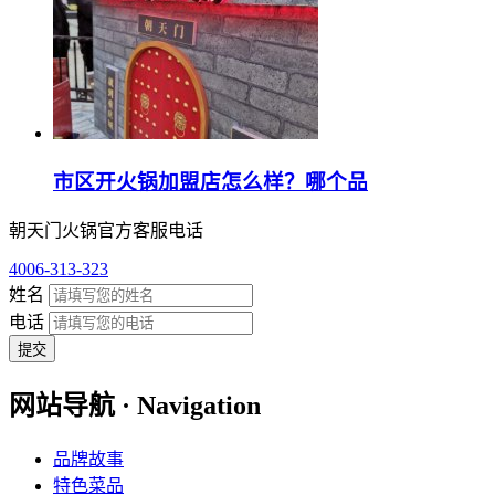
市区开火锅加盟店怎么样？哪个品
朝天门火锅官方客服电话
4006-313-323
姓名
电话
提交
网站导航 · Navigation
品牌故事
特色菜品