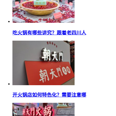
吃火锅有哪些讲究？跟着老四川人
开火锅店如何特色化？需要注意哪