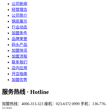
公司新闻
经营理念
公司简介
锅底展示
行业动态
加盟条件
品牌荣誉
码头产品
加盟快讯
加盟流程
联系我们
店内应用
开店指南
加盟优势
服务热线 · Hotline
加盟热线：4006-313-323
座机：023-6372 0999
手机：136-776-
11333