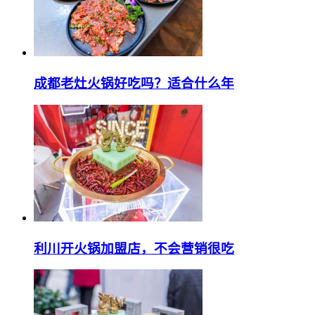
成都老灶火锅好吃吗？适合什么年
利川开火锅加盟店，不会营销很吃