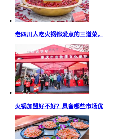
老四川人吃火锅都爱点的三道菜，
火锅加盟好不好？具备哪些市场优