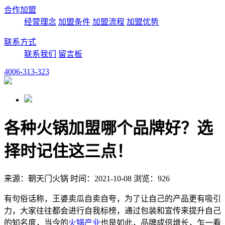
合作加盟
经营理念
加盟条件
加盟流程
加盟优势
联系方式
联系我们
留言板
4006-313-323
各种火锅加盟哪个品牌好？选
择时记住这三点！
来源：朝天门火锅 时间：2021-10-08 浏览：926
有句俗话称，王婆卖瓜自卖自夸，为了让自己的产品更有吸引
力，大家往往都会进行自我标榜，通过包装和宣传来提升自己
的知名度，当今的
火锅产业
也是如此，品牌成倍增长，乍一看