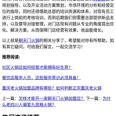
规划指导，以及开业活动方案策划，市场环境的分析和经营定
位的指导，同时还得借助总部的培训资源和体系，对现有员工
进行上岗前的考核培训，而到后期我们则需要总部提供新品支
持，以及督导对接管理，对门店现有问题从专业的角度提出优
化、解决方案，从而保障门店经营有效果，收益能增长。
以上就是
朝天门火锅
的相关分享了，希望能对你有所帮助，如
有其它疑问，可给我们留言，一起交流学习！
推荐阅读:
社区火锅店如何经营才能拥有好生意？
餐饮店服务人员，这些服务意识必须具备！
重庆老火锅加盟品牌有哪些？如何判断正宗重庆老火锅
上一篇：
怎样才能开一家朝天门火锅加盟店？
下一篇：
为什
么老四川人偏爱九宫格火锅？