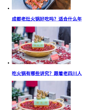
成都老灶火锅好吃吗？适合什么年
吃火锅有哪些讲究？跟着老四川人