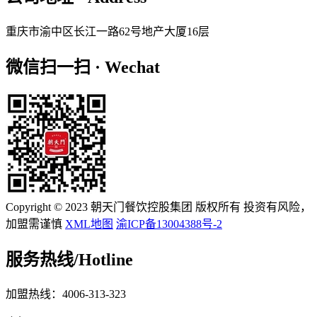
重庆市渝中区长江一路62号地产大厦16层
微信扫一扫 · Wechat
Copyright © 2023 朝天门餐饮控股集团 版权所有 投资有风险，
加盟需谨慎
XML地图
渝ICP备13004388号-2
服务热线/
Hotline
加盟热线：4006-313-323