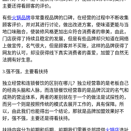
主要还得看顾客的评价。
有些
火锅品牌
非常重视品牌的口碑，在经营的过程中不断收集
顾客评价，并对其进行讨论，做出改进方案，使味道更能与当
地口味融合，使装修风格更加出众符合消费者的审美，由此，
门店获得了持续且稳定的发展，但是有些品牌却只知道在网络
上做宣传，名气很大，但是顾客并不买账，这样的品牌获得了
网友的认可，却没获得线下真实消费者的喜爱，加盟了自然无
法拥有好生意。
3.强不强，主要看扶持
独立经营和连锁餐饮的区别在哪儿？独立经营靠的是老板自己
的经商头脑和人脉，而连锁餐饮经营靠的是品牌沉淀的名气和
成熟的营运体系，两者的差别就在于一个的做法是试探性的，
而另一个则是按照传统的模式去展开工作的，具有保障。所
以，由此我们也能得出一个结论，那就是品牌加盟效果好不
好，强不强，主要还是得看扶持。
扶持内容分为前期和后期，前期我们需要总部提供
火锅店
选址