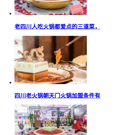
老四川人吃火锅都爱点的三道菜，
四川老火锅朝天门火锅加盟条件有