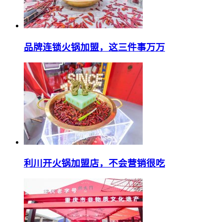
品牌连锁火锅加盟，这三件事万万
利川开火锅加盟店，不会营销很吃