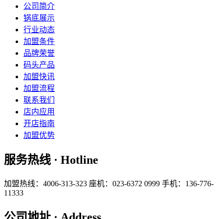
公司简介
锅底展示
行业动态
加盟条件
品牌荣誉
码头产品
加盟快讯
加盟流程
联系我们
店内应用
开店指南
加盟优势
服务热线 · Hotline
加盟热线：4006-313-323
座机：023-6372 0999
手机：136-776-
11333
公司地址 · Address