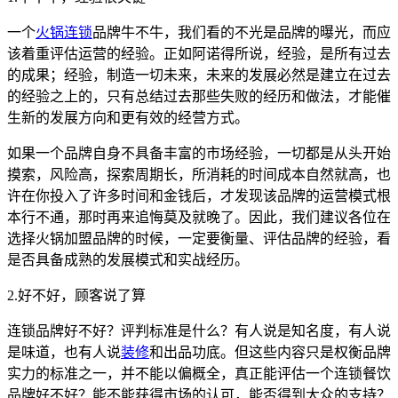
一个
火锅连锁
品牌牛不牛，我们看的不光是品牌的曝光，而应
该着重评估运营的经验。正如阿诺得所说，经验，是所有过去
的成果；经验，制造一切未来，未来的发展必然是建立在过去
的经验之上的，只有总结过去那些失败的经历和做法，才能催
生新的发展方向和更有效的经营方式。
如果一个品牌自身不具备丰富的市场经验，一切都是从头开始
摸索，风险高，探索周期长，所消耗的时间成本自然就高，也
许在你投入了许多时间和金钱后，才发现该品牌的运营模式根
本行不通，那时再来追悔莫及就晚了。因此，我们建议各位在
选择火锅加盟品牌的时候，一定要衡量、评估品牌的经验，看
是否具备成熟的发展模式和实战经历。
2.好不好，顾客说了算
连锁品牌好不好？评判标准是什么？有人说是知名度，有人说
是味道，也有人说
装修
和出品功底。但这些内容只是权衡品牌
实力的标准之一，并不能以偏概全，真正能评估一个连锁餐饮
品牌好不好？能不能获得市场的认可，能否得到大众的支持？