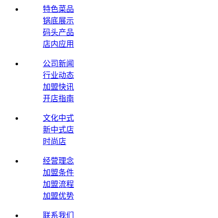
特色菜品
锅底展示
码头产品
店内应用
公司新闻
行业动态
加盟快讯
开店指南
文化中式
新中式店
时尚店
经营理念
加盟条件
加盟流程
加盟优势
联系我们