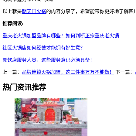
以上就是
朝天门火锅
的内容分享了，希望能带你更好地了解四
推荐阅读:
重庆老火锅加盟品牌有哪些？如何判断正宗重庆老火锅
社区火锅店如何经营才能拥有好生意？
餐饮店服务人员，这些服务意识必须具备！
上一篇：
品牌连锁火锅加盟，这三件事万万不能做！
下一篇：
热门资讯推荐