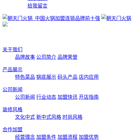
给我留言
关于我们
品牌故事
公司简介
品牌荣誉
产品展示
特色菜品
锅底展示
码头产品
店内应用
公司新闻
公司新闻
行业动态
加盟快讯
开店指南
装修风格
文化中式
新中式风格
时尚风格
合作加盟
经营理念
加盟条件
加盟流程
加盟优势