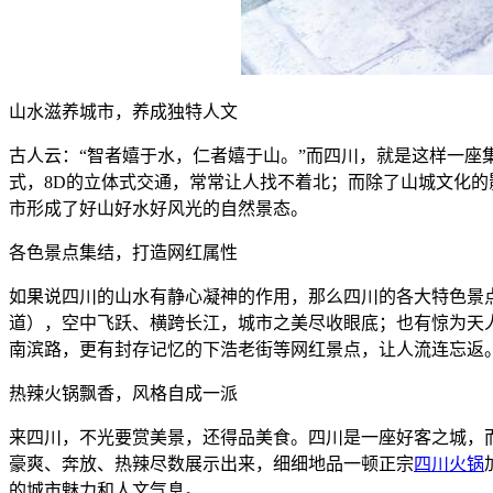
山水滋养城市，养成独特人文
古人云：“智者嬉于水，仁者嬉于山。”而四川，就是这样一
式，8D的立体式交通，常常让人找不着北；而除了山城文化
市形成了好山好水好风光的自然景态。
各色景点集结，打造网红属性
如果说四川的山水有静心凝神的作用，那么四川的各大特色景
道），空中飞跃、横跨长江，城市之美尽收眼底；也有惊为天
南滨路，更有封存记忆的下浩老街等网红景点，让人流连忘返
热辣火锅飘香，风格自成一派
来四川，不光要赏美景，还得品美食。四川是一座好客之城，
豪爽、奔放、热辣尽数展示出来，细细地品一顿正宗
四川火锅
的城市魅力和人文气息。