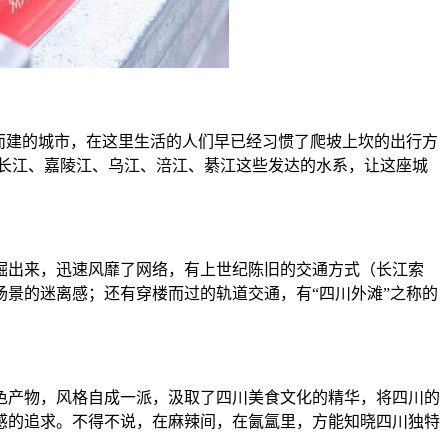
而建的城市，在这里生活的人们早已经习惯了爬坡上坎的出行方
长江、嘉陵江、乌江、涪江、綦江这些发达的水系，让这座城
掘出来，迅速风靡了网络，有上世纪陈旧的交通方式（长江索
景的迷离感；还有穿楼而过的轨道交通，有“四川外滩”之称的
色产物，风格自成一派，汲取了四川美食文化的精华，将四川的
感的追求。不得不说，在麻辣间，在氤氲里，方能知晓四川独特