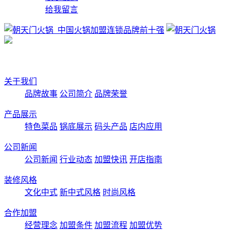
给我留言
关于我们
品牌故事
公司简介
品牌荣誉
产品展示
特色菜品
锅底展示
码头产品
店内应用
公司新闻
公司新闻
行业动态
加盟快讯
开店指南
装修风格
文化中式
新中式风格
时尚风格
合作加盟
经营理念
加盟条件
加盟流程
加盟优势