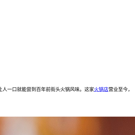
让人一口就能尝到百年前街头火锅风味。这家
火锅店
营业至今，