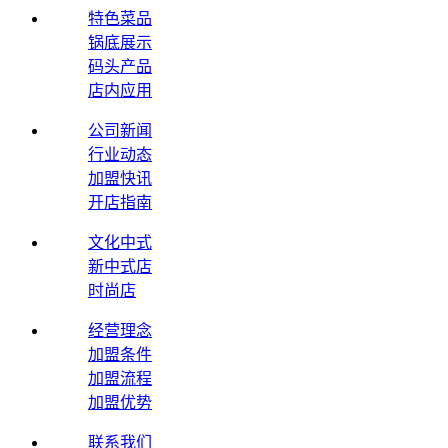
特色菜品
锅底展示
码头产品
店内应用
公司新闻
行业动态
加盟快讯
开店指南
文化中式
新中式店
时尚店
经营理念
加盟条件
加盟流程
加盟优势
联系我们