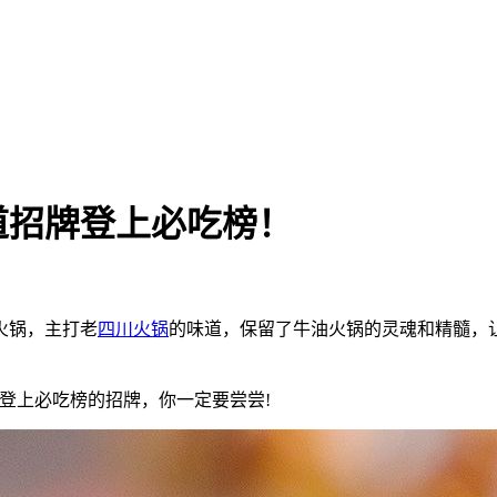
道招牌登上必吃榜！
火锅，主打老
四川火锅
的味道，保留了牛油火锅的灵魂和精髓，
登上必吃榜的招牌，你一定要尝尝!