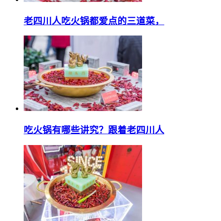
老四川人吃火锅都爱点的三道菜，
吃火锅有哪些讲究？跟着老四川人