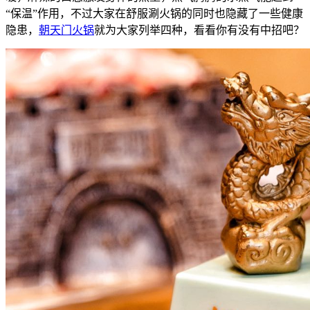
“保温”作用，不过大家在舒服涮火锅的同时也隐藏了一些健康
隐患，
朝天门火锅
就为大家列举四种，看看你有没有中招吧？