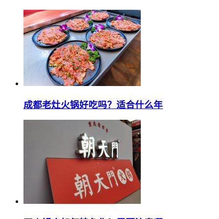
成都老灶火锅好吃吗？适合什么年