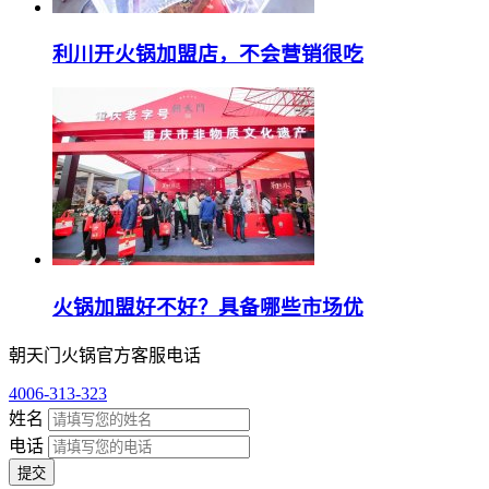
利川开火锅加盟店，不会营销很吃
火锅加盟好不好？具备哪些市场优
朝天门火锅官方客服电话
4006-313-323
姓名
电话
提交