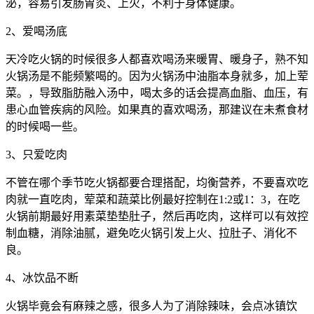
泌，容易引发肠胃炎、上火，不利于身体健康。
2、爱喝汤底
天冷吃火锅的时候很多人都喜欢喝汤来暖胃、暖身子，熟不知
火锅汤是不能频繁喝的。因为火锅汤中油脂本身就多，加上荤
菜。，导致脂肪融入汤中，喝太多的话会提高血脂、血压，有
患心血管疾病的风险。如果真的喜欢喝汤，那建议在未煮食材
的时候喝一些。
3、只爱吃肉
不管在哪个季节吃火锅都要合理搭配，均衡营养，不要喜欢吃
肉就一直吃肉，荤菜和蔬菜比例最好控制在1:2或1：3，在吃
火锅前期最好用素菜垫垫肚子，然后再吃肉，这样可以有效控
制血糖，消除油腻，避免吃火锅引发上火、拉肚子、消化不
良。
4、冰饮品不断
火锅毕竟会有麻辣之感，很多人为了消除辣味，会点冰镇饮