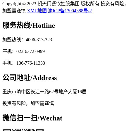
Copyright © 2023 朝天门餐饮控股集团 版权所有 投资有风险，
加盟需谨慎
XML地图
渝ICP备13004388号-2
服务热线/
Hotline
加盟热线：4006-313-323
座机：023-6372 0999
手机：136-776-11333
公司地址/
Address
重庆市渝中区长江一路62号地产大厦16层
投资有风险，加盟需谨慎
微信扫一扫/
Wechat