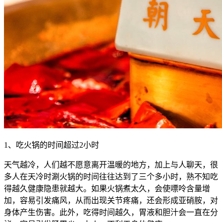
1、吃火锅的时间超过2小时
天气越冷，人们越不愿意离开温暖的地方，加上与人聊天，很
多人在天冷时涮火锅的时间往往达到了三个多小时，熟不知吃
得越久健康隐患就越大。如果火锅煮太久，会使嘌呤含量增
加，容易引发痛风，从而出现关节疼痛，还会形成亚硝胺，对
身体产生伤害。此外，吃得时间越久，胃液和胆汁会一直在分