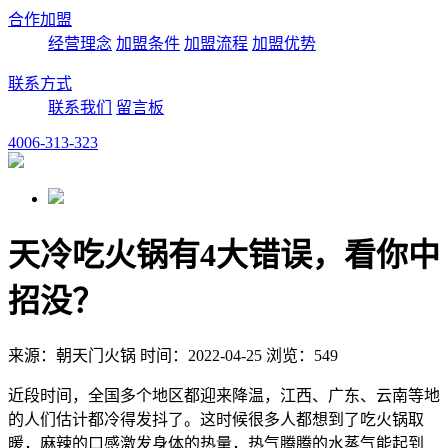
合作加盟
经营理念
加盟条件
加盟流程
加盟优势
联系方式
联系我们
留言板
4006-313-323
天冷吃火锅有4大错误，看你中
招没？
来源：朝天门火锅 时间：2022-04-25 浏览：549
近段时间，全国多个地区都迎来降温，江西、广东、云南等地
的人们估计都冷得发抖了。这时候很多人都想到了吃火锅取
暖，麻辣的口感激发身体的热量，热气腾腾的水蒸气能起到