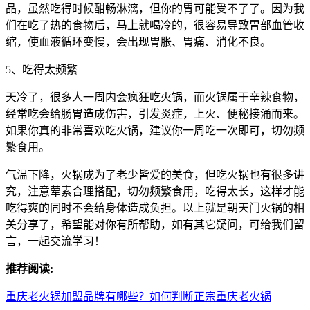
品，虽然吃得时候酣畅淋漓，但你的胃可能受不了了。因为我
们在吃了热的食物后，马上就喝冷的，很容易导致胃部血管收
缩，使血液循环变慢，会出现胃胀、胃痛、消化不良。
5、吃得太频繁
天冷了，很多人一周内会疯狂吃火锅，而火锅属于辛辣食物，
经常吃会给肠胃造成伤害，引发炎症，上火、便秘接涌而来。
如果你真的非常喜欢吃火锅，建议你一周吃一次即可，切勿频
繁食用。
气温下降，火锅成为了老少皆爱的美食，但吃火锅也有很多讲
究，注意荤素合理搭配，切勿频繁食用，吃得太长，这样才能
吃得爽的同时不会给身体造成负担。以上就是朝天门火锅的相
关分享了，希望能对你有所帮助，如有其它疑问，可给我们留
言，一起交流学习！
推荐阅读:
重庆老火锅加盟品牌有哪些？如何判断正宗重庆老火锅