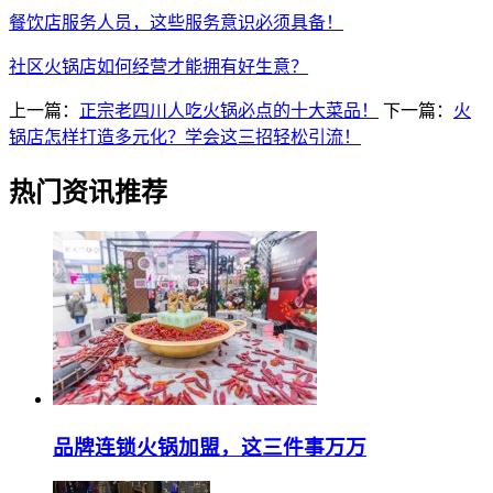
餐饮店服务人员，这些服务意识必须具备！
社区火锅店如何经营才能拥有好生意？
上一篇：
正宗老四川人吃火锅必点的十大菜品！
下一篇：
火
锅店怎样打造多元化？学会这三招轻松引流！
热门资讯推荐
品牌连锁火锅加盟，这三件事万万