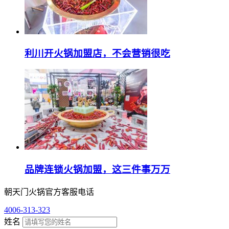
利川开火锅加盟店，不会营销很吃
品牌连锁火锅加盟，这三件事万万
朝天门火锅官方客服电话
4006-313-323
姓名