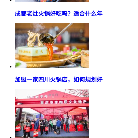
成都老灶火锅好吃吗？适合什么年
加盟一家四川火锅店，如何规划好