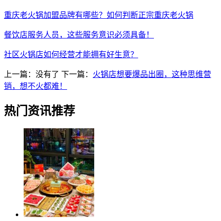
重庆老火锅加盟品牌有哪些？如何判断正宗重庆老火锅
餐饮店服务人员，这些服务意识必须具备！
社区火锅店如何经营才能拥有好生意？
上一篇：没有了
下一篇：
火锅店想要爆品出圈，这种思维营
销，想不火都难！
热门资讯推荐