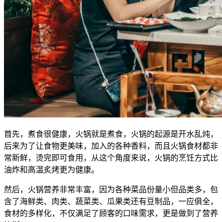
首先，煮食很健康，火锅就是煮食，火锅的起源是开水乱炖，
后来为了让食物更美味，加入的各种香料，而且火锅食材都非
常新鲜，烫完即可食用，从这个角度来说，火锅的烹饪方式比
油炸和高温炙烤更为健康。
然后，火锅营养非常丰富，因为各种菜品份量小但品类多，包
含了海鲜类、肉类、蔬菜类、瓜果类还有豆制品，一应俱全，
食材的多样化，不仅满足了顾客的口味需求，更是做到了营养