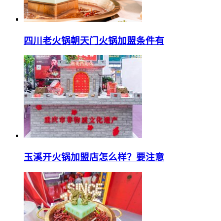
四川老火锅朝天门火锅加盟条件有
玉溪开火锅加盟店怎么样？要注意