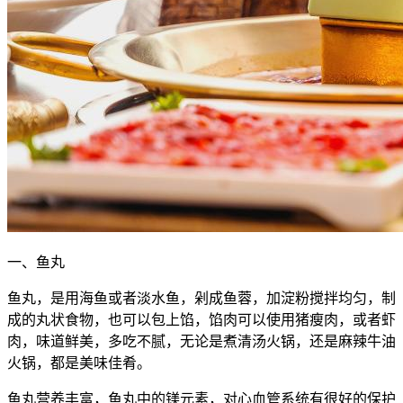
一、鱼丸
鱼丸，是用海鱼或者淡水鱼，剁成鱼蓉，加淀粉搅拌均匀，制
成的丸状食物，也可以包上馅，馅肉可以使用猪瘦肉，或者虾
肉，味道鲜美，多吃不腻，无论是煮清汤火锅，还是麻辣牛油
火锅，都是美味佳肴。
鱼丸营养丰富，鱼丸中的镁元素，对心血管系统有很好的保护