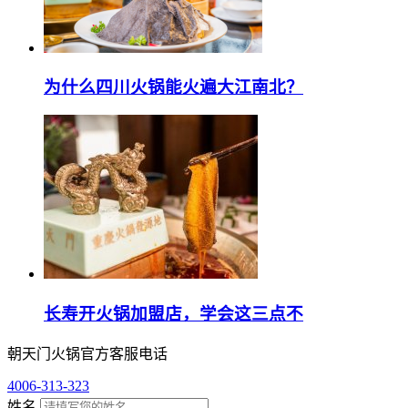
为什么四川火锅能火遍大江南北？
长寿开火锅加盟店，学会这三点不
朝天门火锅官方客服电话
4006-313-323
姓名