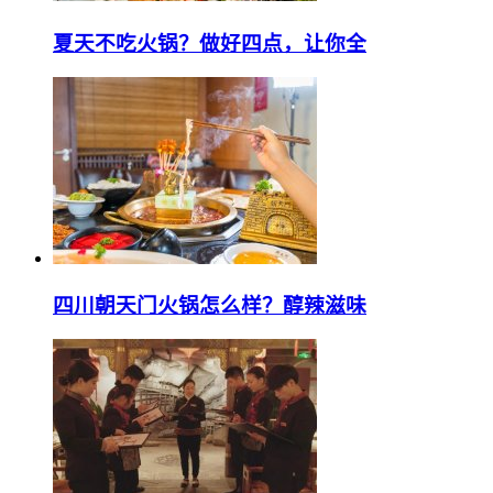
夏天不吃火锅？做好四点，让你全
四川朝天门火锅怎么样？醇辣滋味