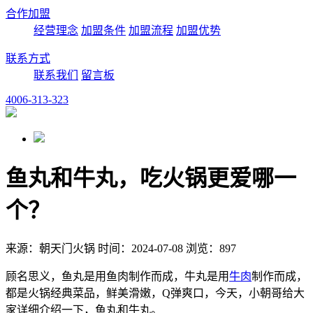
合作加盟
经营理念
加盟条件
加盟流程
加盟优势
联系方式
联系我们
留言板
4006-313-323
鱼丸和牛丸，吃火锅更爱哪一
个？
来源：朝天门火锅 时间：2024-07-08 浏览：897
顾名思义，鱼丸是用鱼肉制作而成，牛丸是用
牛肉
制作而成，
都是火锅经典菜品，鲜美滑嫩，Q弹爽口，今天，小朝哥给大
家详细介绍一下，鱼丸和牛丸。