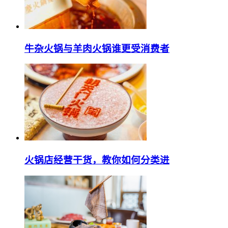
牛杂火锅与羊肉火锅谁更受消费者
火锅店经营干货，教你如何分类进