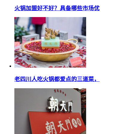
火锅加盟好不好？具备哪些市场优
老四川人吃火锅都爱点的三道菜，