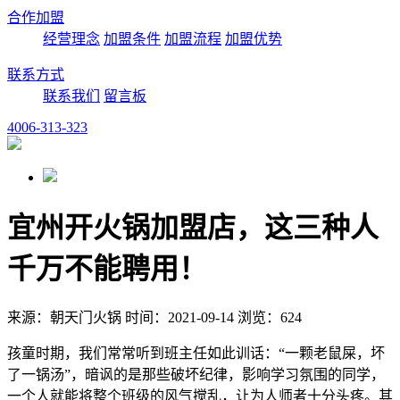
合作加盟
经营理念
加盟条件
加盟流程
加盟优势
联系方式
联系我们
留言板
4006-313-323
宜州开火锅加盟店，这三种人
千万不能聘用！
来源：朝天门火锅 时间：2021-09-14 浏览：624
孩童时期，我们常常听到班主任如此训话：“一颗老鼠屎，坏
了一锅汤”，暗讽的是那些破坏纪律，影响学习氛围的同学，
一个人就能将整个班级的风气搅乱，让为人师者十分头疼。其