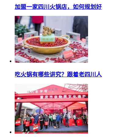
加盟一家四川火锅店，如何规划好
吃火锅有哪些讲究？跟着老四川人