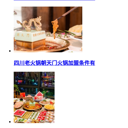
四川老火锅朝天门火锅加盟条件有