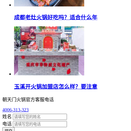
成都老灶火锅好吃吗？适合什么年
玉溪开火锅加盟店怎么样？要注意
朝天门火锅官方客服电话
4006-313-323
姓名
电话