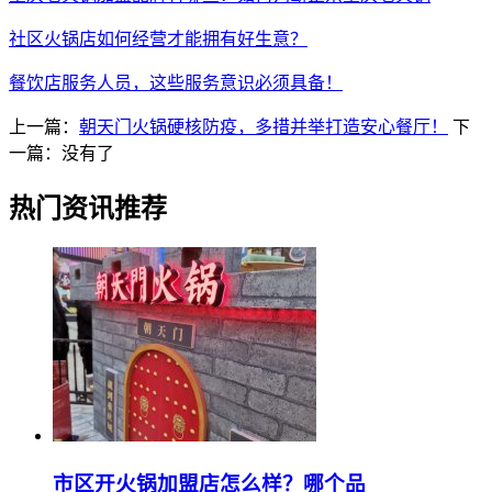
社区火锅店如何经营才能拥有好生意？
餐饮店服务人员，这些服务意识必须具备！
上一篇：
朝天门火锅硬核防疫，多措并举打造安心餐厅！
下
一篇：没有了
热门资讯推荐
市区开火锅加盟店怎么样？哪个品