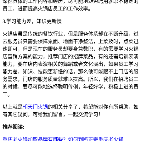
深挖具体的工作内容和经历，尽可能地避免聘用就职不稳定的
员工，进而提高火锅店员工的工作效率。
3.学习能力差，知识更新慢
火锅店虽是传统的餐饮行业，但是服务体系却在不断升级，过
去服务员只需要保障桌面、地面干净整洁，上菜及时，点菜迅
速即可，但是现在的服务员却要身兼数职，有的需要学习火锅
店营销方案的能力，推荐门店的招牌菜品，有的还需培训表演
能力，要在店内表演相关的舞蹈或者文化演出，如果员工学习
能力差，知识、技能更新慢的话，那么他可能跟不上门店的服
务需求，门店的服务质量就难以提高。所以，我们在招聘员工
的时候，要尽可能地选择聪明伶俐，年轻好学，积极上进的员
工。
以上就是
朝天门火锅
的相关分享了，希望能对你有所帮助，如
有其它疑问，可给我们留言，一起交流学习！
推荐阅读:
重庆老火锅加盟品牌有哪些？如何判断正宗重庆老火锅