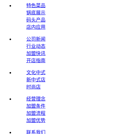
特色菜品
锅底展示
码头产品
店内应用
公司新闻
行业动态
加盟快讯
开店指南
文化中式
新中式店
时尚店
经营理念
加盟条件
加盟流程
加盟优势
联系我们