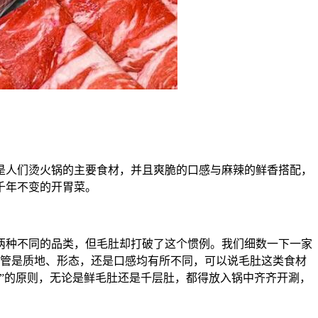
是人们烫火锅的主要食材，并且爽脆的口感与麻辣的鲜香搭配，
千年不变的开胃菜。
两种不同的品类，但毛肚却打破了这个惯例。我们细数一下一家
不管是质地、形态，还是口感均有所不同，可以说毛肚这类食材
”的原则，无论是鲜毛肚还是千层肚，都得放入锅中齐齐开涮，