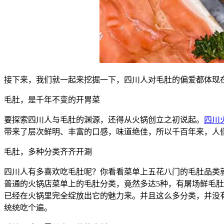
接下来，我们就一起来挖掘一下，四川人对毛肚的偏爱都体现
毛肚，是千年不变的开胃菜
要探索四川人与毛肚的渊源，还得从火锅创立之初说起。
四川
带来了层次鲜明、丰富的口感，味道绝佳，所以千百年来，人
毛肚，多种分类齐齐开涮
四川人有多喜欢吃毛肚呢？你看看菜单上五花八门的毛肚品类
普通的火锅店菜单上的毛肚分类，竟然多达5种，有屠场鲜毛
已经在火锅里完全绽放出它的魅力来。并且这么多分类，并没
统统吃个遍。