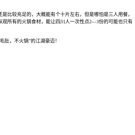
还是比较充足的，大概能有个十片左右，但是哪怕是三人用餐，
观所有的火锅食材，能让四川人一次性点2—3份的可能也只有
毛肚，不火锅”的江湖豪迈！