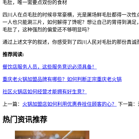
毛肚，唯一需要点双份的食材
四川人在点毛肚的时候非常豪横，光是屠场鲜毛肚都得一次性
一人也只能涮三片，如何解得了馋呢？想让自己的胃得到满足
毛肚了，这种强烈的偏爱还不够明显吗？
通过上述文字的叙述，你感受到了四川人民对毛肚的那份真诚
推荐阅读:
餐饮店服务人员，这些服务意识必须具备！
重庆老火锅加盟品牌有哪些？如何判断正宗重庆老火锅
社区火锅店如何经营才能拥有好生意？
上一篇：
火锅加盟店如何利用优惠券拴住顾客的心？
下一篇：
热门资讯推荐