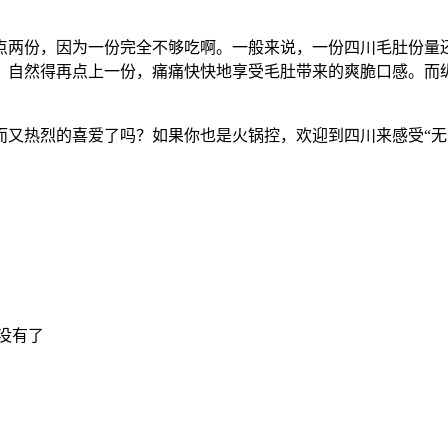
点两份，因为一份完全不够吃啊。一般来说，一份四川毛肚份量
，自然得再点上一份，痛痛快快地享受毛肚带来的爽脆口感。而纵
而又热烈的喜爱了吗？如果你也是火锅控，欢迎到四川来感受“无
没有了