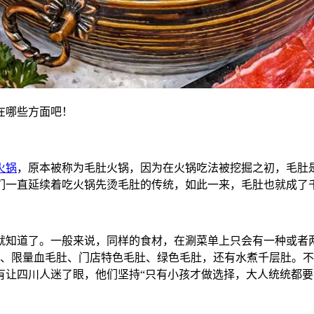
在哪些方面吧！
火锅
，原本被称为毛肚火锅，因为在火锅吃法被挖掘之初，毛肚
们一直延续着吃火锅先烫毛肚的传统，如此一来，毛肚也就成了
就知道了。一般来说，同样的食材，在涮菜单上只会有一种或者
肚、限量血毛肚、门店特色毛肚、绿色毛肚，还有水煮千层肚。
有让四川人迷了眼，他们坚持“只有小孩才做选择，大人统统都要