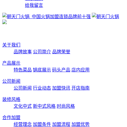
给我留言
关于我们
品牌故事
公司简介
品牌荣誉
产品展示
特色菜品
锅底展示
码头产品
店内应用
公司新闻
公司新闻
行业动态
加盟快讯
开店指南
装修风格
文化中式
新中式风格
时尚风格
合作加盟
经营理念
加盟条件
加盟流程
加盟优势