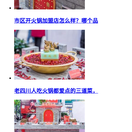
市区开火锅加盟店怎么样？哪个品
老四川人吃火锅都爱点的三道菜，