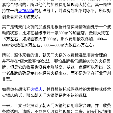
素综合得出的，所以他们的加盟费用呈现两大特点，其一是维
持在一线
火锅品牌
的标准线上，并没有超出平均水平，所以对
创业者来说比较友好。
其二是朝天门火锅的加盟费用根据开店实际情况而处于一个波
动的状态，比如在县级市开一家300㎡的加盟店，费用大致在
15万左右，如果面积大于300㎡，那么费用依次叠加，400—
600㎡大致在20万左右，600—800㎡大致在25万左右。
所以，整体来看的话，朝天门火锅的收费标准是非常合理的，
并不存在“店大欺客”的说法，哪怕品牌名气超越80％的火锅品
牌，但是它的收费也没有水涨船高，从这一点便可以看出，这
个老品牌的确是专心在经营火锅事业，而不是为了在行业里割
韭菜。
如果你有想法开
火锅店
，并且想依托成熟品牌的发展模式经营
火锅店的话，那么朝天门火锅便是你不错的选择。
一来，上文已经提到了朝天门火锅的费用非常合理，并且收费
条款透明、清晰，不存在乱收费的现象；二来，朝天门火锅作