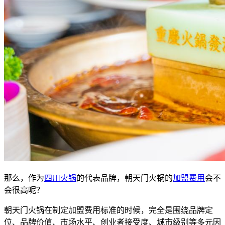
那么，作为
四川火锅
的代表品牌，朝天门火锅的
加盟费用
会不
会很高呢？
朝天门火锅在制定加盟费用标准的时候，完全是围绕品牌定
位、品牌价值、市场水平、创业者接受度、城市级别等多元因