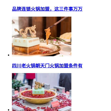
品牌连锁火锅加盟，这三件事万万
四川老火锅朝天门火锅加盟条件有