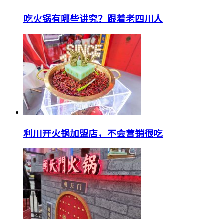
吃火锅有哪些讲究？跟着老四川人
利川开火锅加盟店，不会营销很吃