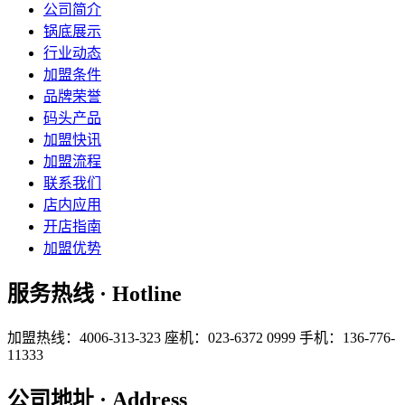
公司简介
锅底展示
行业动态
加盟条件
品牌荣誉
码头产品
加盟快讯
加盟流程
联系我们
店内应用
开店指南
加盟优势
服务热线 · Hotline
加盟热线：4006-313-323
座机：023-6372 0999
手机：136-776-
11333
公司地址 · Address