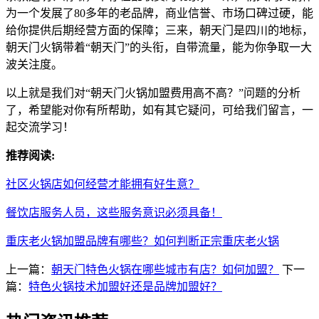
为一个发展了80多年的老品牌，商业信誉、市场口碑过硬，能
给你提供后期经营方面的保障；三来，朝天门是四川的地标，
朝天门火锅带着“朝天门”的头衔，自带流量，能为你争取一大
波关注度。
以上就是我们对“朝天门火锅加盟费用高不高？”问题的分析
了，希望能对你有所帮助，如有其它疑问，可给我们留言，一
起交流学习！
推荐阅读:
社区火锅店如何经营才能拥有好生意？
餐饮店服务人员，这些服务意识必须具备！
重庆老火锅加盟品牌有哪些？如何判断正宗重庆老火锅
上一篇：
朝天门特色火锅在哪些城市有店？如何加盟？
下一
篇：
特色火锅技术加盟好还是品牌加盟好？