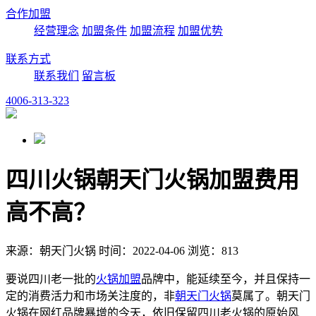
合作加盟
经营理念
加盟条件
加盟流程
加盟优势
联系方式
联系我们
留言板
4006-313-323
四川火锅朝天门火锅加盟费用
高不高？
来源：朝天门火锅 时间：2022-04-06 浏览：813
要说四川老一批的
火锅加盟
品牌中，能延续至今，并且保持一
定的消费活力和市场关注度的，非
朝天门火锅
莫属了。朝天门
火锅在网红品牌暴增的今天，依旧保留四川老火锅的原始风