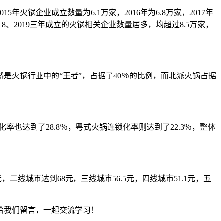
锅企业成立数量为6.1万家，2016年为6.8万家，2017年
7、2018、2019三年成立的火锅相关企业数量居多，均超过8.5万家，
是火锅行业中的“王者”，占据了40％的比例，而北派火锅占据
化率也达到了28.8％，粤式火锅连锁化率则达到了22.3％，整体
二线城市达到68元，三线城市56.5元，四线城市51.1元，五
给我们留言，一起交流学习！