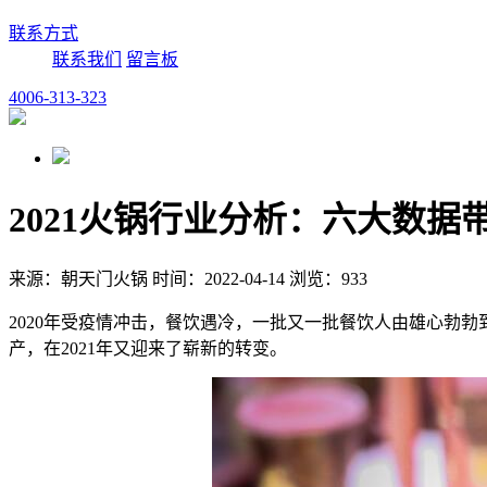
联系方式
联系我们
留言板
4006-313-323
2021火锅行业分析：六大数据
来源：朝天门火锅 时间：2022-04-14 浏览：933
2020年受疫情冲击，餐饮遇冷，一批又一批餐饮人由雄心勃
产，在2021年又迎来了崭新的转变。