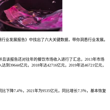
国火锅行业发展报告》中找出了六大关键数据，带你洞悉行业发展。
。并且该报告还对往年的餐饮市场收入进行了汇总，2013年市场
到39644亿元，2018年达42716亿元，2019年达46721亿元，
下降7.4％，2021年为9535亿元，同比增长7.3％，基本恢复
。