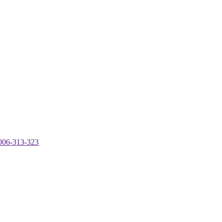
-313-323