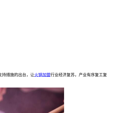
支持措施的出台，让
火锅加盟
行业经济复苏，产业有序复工复