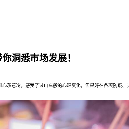
带你洞悉市场发展！
勃到心灰意冷，感受了过山车般的心理变化，但是好在各项防疫、