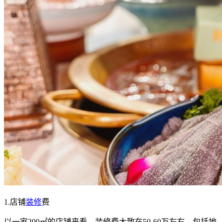
1.店铺
装修
费
以一家200㎡的店铺来看，装修费大致在50-60万左右，包括地