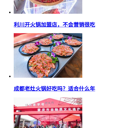
利川开火锅加盟店，不会营销很吃
成都老灶火锅好吃吗？适合什么年