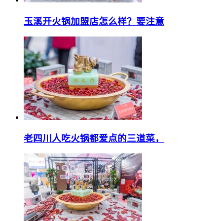
玉溪开火锅加盟店怎么样？要注意
老四川人吃火锅都爱点的三道菜，