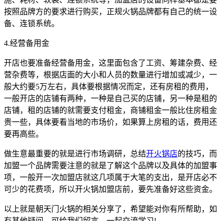
按照品牌方的要求进行购买，正规火锅品牌都有自己的统一设
备、连锁系统。
4.经营备用金
开店也要准备经营备用金，这里面包含了工资、筹建杂费、经
营杂费等，根据店面的大小和人员的数量进行增加或减少，一
般大约要5万左右，具体要根据情况而定，还有房租的费用，
一般开店的店铺有两种，一种是自己买的店铺，另一种是租的
店铺，租的店铺的就需要支付租金，商铺租金一般比住房租金
贵一些，具体要看当地的市场价，如果算上房租的话，费用还
要再高些。
做生意最重要的就是进行市场调研，总结
开火锅店
的技巧，而
加盟一个品牌需要注意的就是了解这个品牌以及具体的加盟事
项，一般开一次加盟店就这几项属于大笔的支出，是开店必不
可少的花费项，所以开火锅加盟店前，要先准备好这些资金。
以上就是朝天门火锅的相关分享了，希望能对你有所帮助，如
有其他疑问，可给我们留言，一起交流学习!