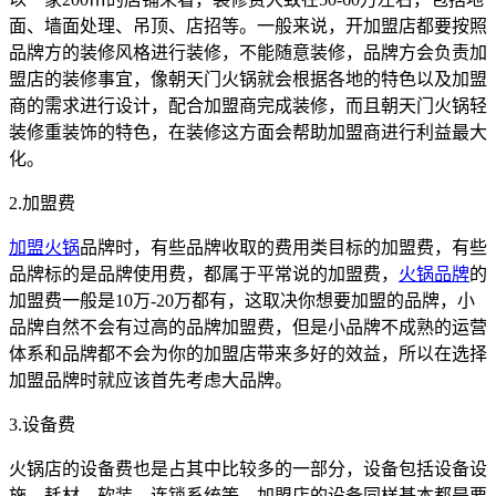
面、墙面处理、吊顶、店招等。一般来说，开加盟店都要按照
品牌方的装修风格进行装修，不能随意装修，品牌方会负责加
盟店的装修事宜，像朝天门火锅就会根据各地的特色以及加盟
商的需求进行设计，配合加盟商完成装修，而且朝天门火锅轻
装修重装饰的特色，在装修这方面会帮助加盟商进行利益最大
化。
2.加盟费
加盟火锅
品牌时，有些品牌收取的费用类目标的加盟费，有些
品牌标的是品牌使用费，都属于平常说的加盟费，
火锅品牌
的
加盟费一般是10万-20万都有，这取决你想要加盟的品牌，小
品牌自然不会有过高的品牌加盟费，但是小品牌不成熟的运营
体系和品牌都不会为你的加盟店带来多好的效益，所以在选择
加盟品牌时就应该首先考虑大品牌。
3.设备费
火锅店的设备费也是占其中比较多的一部分，设备包括设备设
施、耗材、软装、连锁系统等，加盟店的设备同样基本都是要