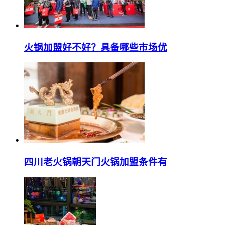
火锅加盟好不好？具备哪些市场优
四川老火锅朝天门火锅加盟条件有