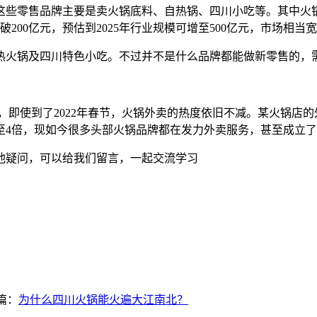
些零售品牌主要是卖火锅底料、自热锅、四川小吃等。其中火锅
00亿元，预估到2025年行业规模可增至500亿元，市场相当
热火锅及四川特色小吃。不过并不是什么品牌都能做新零售的，
，即使到了2022年春节，火锅外卖的热度依旧不减。某火锅店的外
至4倍，现如今很多头部火锅品牌都在发力外卖服务，甚至成立
他疑问，可以给我们留言，一起交流学习
篇：
为什么四川火锅能火遍大江南北？