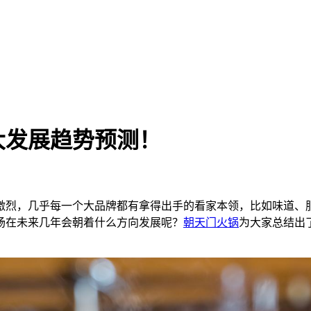
大发展趋势预测！
激烈，几乎每一个大品牌都有拿得出手的看家本领，比如味道、
场在未来几年会朝着什么方向发展呢？
朝天门火锅
为大家总结出