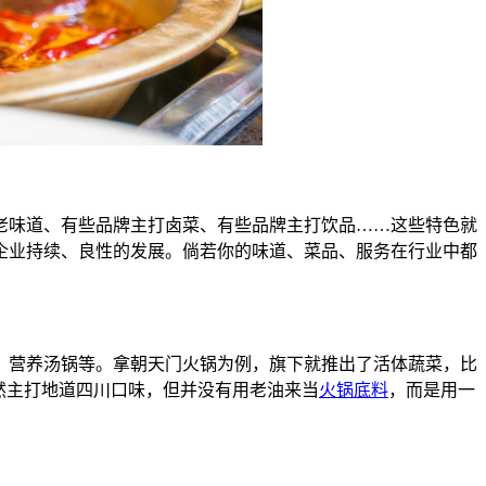
老味道、有些品牌主打卤菜、有些品牌主打饮品……这些特色就
企业持续、良性的发展。倘若你的味道、菜品、服务在行业中都
、营养汤锅等。拿朝天门火锅为例，旗下就推出了活体蔬菜，比
然主打地道四川口味，但并没有用老油来当
火锅底料
，而是用一