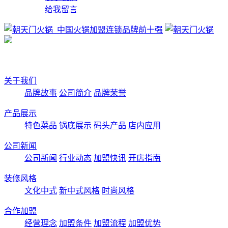
给我留言
关于我们
品牌故事
公司简介
品牌荣誉
产品展示
特色菜品
锅底展示
码头产品
店内应用
公司新闻
公司新闻
行业动态
加盟快讯
开店指南
装修风格
文化中式
新中式风格
时尚风格
合作加盟
经营理念
加盟条件
加盟流程
加盟优势