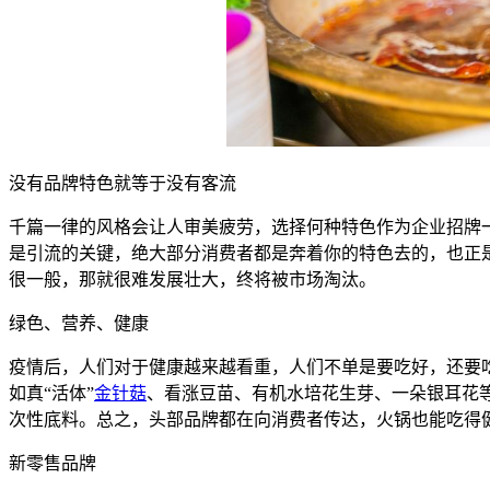
没有品牌特色就等于没有客流
千篇一律的风格会让人审美疲劳，选择何种特色作为企业招牌
是引流的关键，绝大部分消费者都是奔着你的特色去的，也正
很一般，那就很难发展壮大，终将被市场淘汰。
绿色、营养、健康
疫情后，人们对于健康越来越看重，人们不单是要吃好，还要
如真“活体”
金针菇
、看涨豆苗、有机水培花生芽、一朵银耳花
次性底料。总之，头部品牌都在向消费者传达，火锅也能吃得
新零售品牌