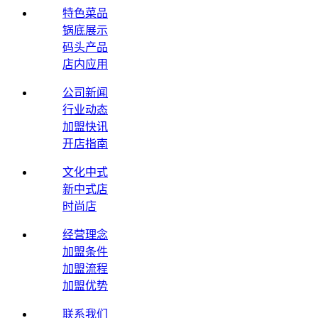
特色菜品
锅底展示
码头产品
店内应用
公司新闻
行业动态
加盟快讯
开店指南
文化中式
新中式店
时尚店
经营理念
加盟条件
加盟流程
加盟优势
联系我们