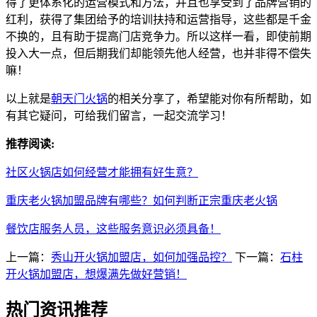
得了更体系化的运营模式和方法，并且也享受到了品牌营销的
红利，获得了集团给予的培训扶持和运营指导，这些都是千金
不换的，且有助于提高门店竞争力。所以这样一看，即使前期
投入大一点，但后期我们却能领先他人经营，也并非得不偿失
嘛！
以上就是
朝天门火锅
的相关分享了，希望能对你有所帮助，如
有其它疑问，可给我们留言，一起交流学习！
推荐阅读:
社区火锅店如何经营才能拥有好生意？
重庆老火锅加盟品牌有哪些？如何判断正宗重庆老火锅
餐饮店服务人员，这些服务意识必须具备！
上一篇：
秀山开火锅加盟店，如何加强品控？
下一篇：
石柱
开火锅加盟店，想爆满先做好营销！
热门资讯推荐