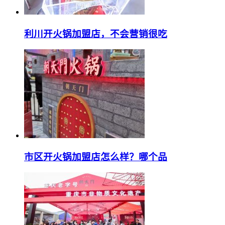
利川开火锅加盟店，不会营销很吃
市区开火锅加盟店怎么样？哪个品