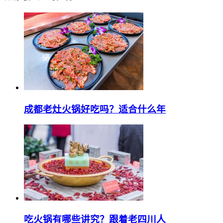
成都老灶火锅好吃吗？适合什么年
吃火锅有哪些讲究？跟着老四川人