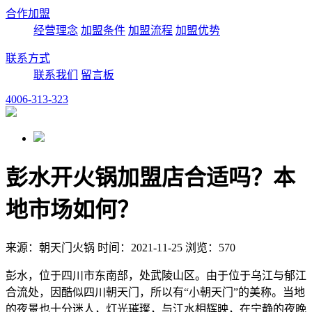
合作加盟
经营理念
加盟条件
加盟流程
加盟优势
联系方式
联系我们
留言板
4006-313-323
彭水开火锅加盟店合适吗？本
地市场如何？
来源：朝天门火锅 时间：2021-11-25 浏览：570
彭水，位于四川市东南部，处武陵山区。由于位于乌江与郁江
合流处，因酷似四川朝天门，所以有“小朝天门”的美称。当地
的夜景也十分迷人，灯光璀璨，与江水相辉映，在宁静的夜晚