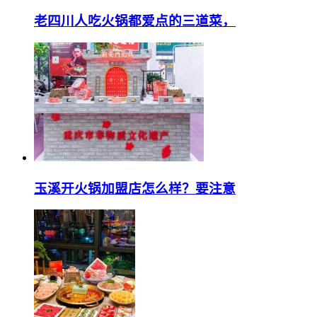
老四川人吃火锅都爱点的三道菜，
玉溪开火锅加盟店怎么样？要注意