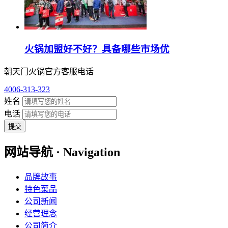
火锅加盟好不好？具备哪些市场优
朝天门火锅官方客服电话
4006-313-323
姓名
电话
提交
网站导航 · Navigation
品牌故事
特色菜品
公司新闻
经营理念
公司简介