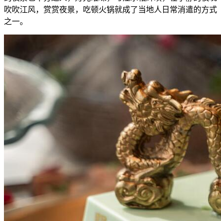
吹吹江风，赏赏夜景，吃顿火锅就成了当地人日常消遣的方式
之一。