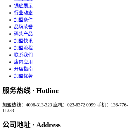
锅底展示
行业动态
加盟条件
品牌荣誉
码头产品
加盟快讯
加盟流程
联系我们
店内应用
开店指南
加盟优势
服务热线 · Hotline
加盟热线：4006-313-323
座机：023-6372 0999
手机：136-776-
11333
公司地址 · Address