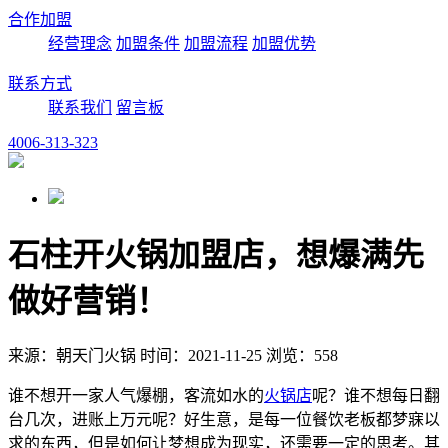
合作加盟
经营理念
加盟条件
加盟流程
加盟优势
联系方式
联系我们
留言板
4006-313-323
石柱开火锅加盟店，想爆满先
做好营销！
来源：朝天门火锅 时间：2021-11-25 浏览：558
谁不想开一家人气爆棚，客流如水的
火锅店
呢？谁不想每日翻
台几次，进账上万元呢？好生意，是每一位餐饮老板都梦寐以
求的东西，但是如何让梦想成为现实，还需要一定的思考。其