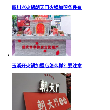
四川老火锅朝天门火锅加盟条件有
玉溪开火锅加盟店怎么样？要注意