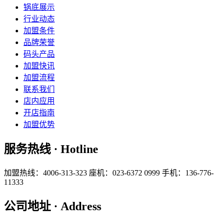
锅底展示
行业动态
加盟条件
品牌荣誉
码头产品
加盟快讯
加盟流程
联系我们
店内应用
开店指南
加盟优势
服务热线 · Hotline
加盟热线：4006-313-323
座机：023-6372 0999
手机：136-776-
11333
公司地址 · Address