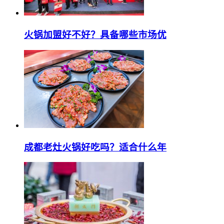
火锅加盟好不好？具备哪些市场优
成都老灶火锅好吃吗？适合什么年