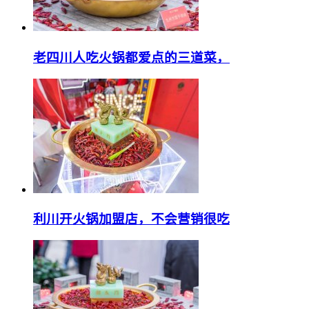
老四川人吃火锅都爱点的三道菜，
利川开火锅加盟店，不会营销很吃