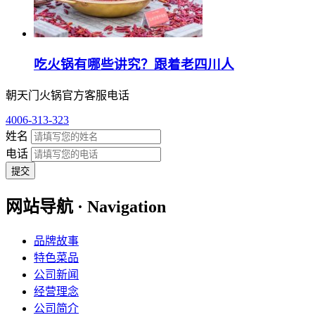
吃火锅有哪些讲究？跟着老四川人
朝天门火锅官方客服电话
4006-313-323
姓名
电话
提交
网站导航 · Navigation
品牌故事
特色菜品
公司新闻
经营理念
公司简介