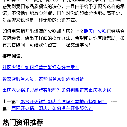
感受到我们做品质餐饮的决心，并且由于给予了顾客这样的承
诺，不仅他们能放心消费，同时对你的印象分也能提高不少，
对品牌来说也是一种无形的营销方式。
如何用营销开出爆满的火锅加盟店？上文
朝天门火锅
已经结合
实际经验，给出了详细的操作办法，希望能对你有所帮助，如
有其它疑问，可给我们留言，一起交流学习！
推荐阅读:
社区火锅店如何经营才能拥有好生意？
餐饮店服务人员，这些服务意识必须具备！
重庆老火锅加盟品牌有哪些？如何判断正宗重庆老火锅
上一篇：
彭水开火锅加盟店合适吗？本地市场如何？
下一
篇：
酉阳开火锅加盟店，如何提升开业服务？
热门资讯推荐